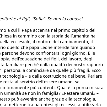
tori e ai figli, “Sofia”. Se non la conosci
smo a cui il Papa accenna nel primo capitolo del
 Chiesa in cammino con la storia dell’umanità ha
uella ecclesiale, il motore del cambiamento, il
Proprio quello che papa Leone intende fare quando
le persone devono confrontarsi ogni giorno. E le
ia, dell’educazione dei figli, del lavoro, degli
ita familiare perché dalla qualità dei nostri rapporti
ni persona, a cominciare da quelle più fragili. Ecco
a tecnologia – e dalla costruzione del bene. Parlare
e resta al servizio dell’essere umano, se
uindi intimamente più contenti. Qual è la prima misura
 in umanità se non in famiglia? «Restare umani» –
questo può avvenire anche grazie alla tecnologia,
 a metterne tra parentesi gli eccessi, a utilizzarla