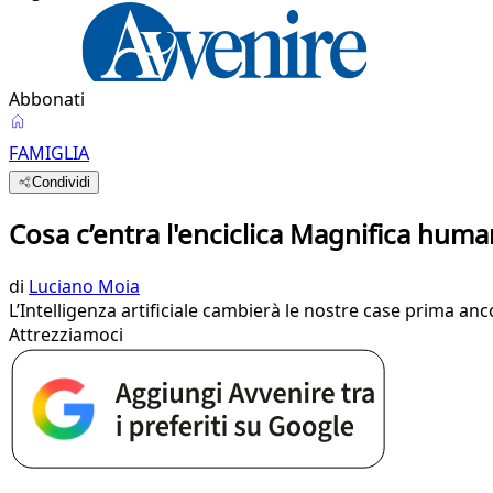
Abbonati
FAMIGLIA
Condividi
Cosa c’entra l'enciclica Magnifica human
di
Luciano Moia
L’Intelligenza artificiale cambierà le nostre case prima anco
Attrezziamoci