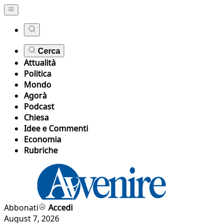
Cerca
Attualità
Politica
Mondo
Agorà
Podcast
Chiesa
Idee e Commenti
Economia
Rubriche
Abbonati
Accedi
August 7, 2026