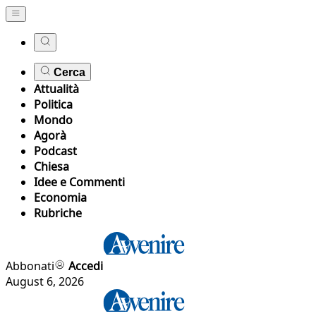
Cerca
Attualità
Politica
Mondo
Agorà
Podcast
Chiesa
Idee e Commenti
Economia
Rubriche
Abbonati
Accedi
August 6, 2026