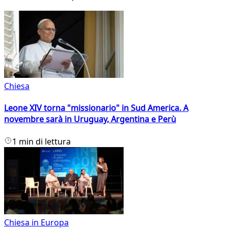
Chiesa
Leone XIV torna "missionario" in Sud America. A
novembre sarà in Uruguay, Argentina e Perù
1 min di lettura
Chiesa in Europa