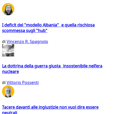
I deficit del "modello Albania" e quella rischiosa
scommessa sugli "hub"
di
Vincenzo R. Spagnolo
La dottrina della guerra giusta insostenibile nell’era
nucleare
di
Vittorio Possenti
Tacere davanti alle ingiustizie non vuol dire essere
neutrali