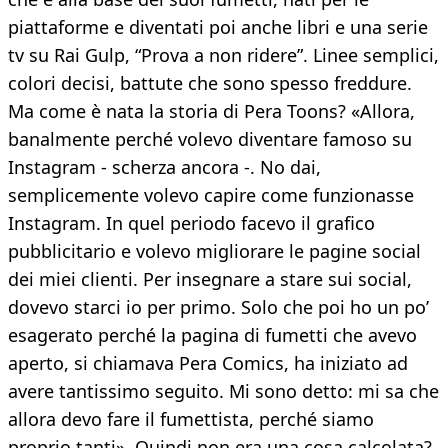
piattaforme e diventati poi anche libri e una serie
tv su Rai Gulp, “Prova a non ridere”. Linee semplici,
colori decisi, battute che sono spesso freddure.
Ma come è nata la storia di Pera Toons? «Allora,
banalmente perché volevo diventare famoso su
Instagram - scherza ancora -. No dai,
semplicemente volevo capire come funzionasse
Instagram. In quel periodo facevo il grafico
pubblicitario e volevo migliorare le pagine social
dei miei clienti. Per insegnare a stare sui social,
dovevo starci io per primo. Solo che poi ho un po’
esagerato perché la pagina di fumetti che avevo
aperto, si chiamava Pera Comics, ha iniziato ad
avere tantissimo seguito. Mi sono detto: mi sa che
allora devo fare il fumettista, perché siamo
proprio tanti». Quindi non era una cosa calcolata?