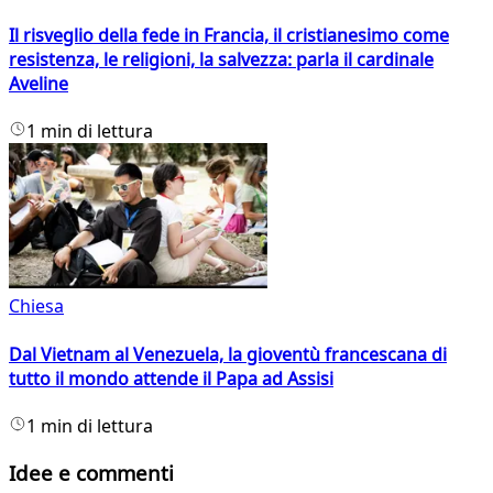
Il risveglio della fede in Francia, il cristianesimo come
resistenza, le religioni, la salvezza: parla il cardinale
Aveline
1 min di lettura
Chiesa
Dal Vietnam al Venezuela, la gioventù francescana di
tutto il mondo attende il Papa ad Assisi
1 min di lettura
Idee e commenti