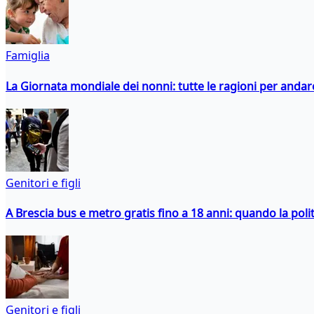
Famiglia
La Giornata mondiale dei nonni: tutte le ragioni per andare 
Genitori e figli
A Brescia bus e metro gratis fino a 18 anni: quando la polit
Genitori e figli