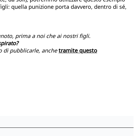
gli: quella punizione porta davvero, dentro di sé,
oto, prima a noi che ai nostri figli.
spirato?
o di pubblicarle, anche
tramite questo