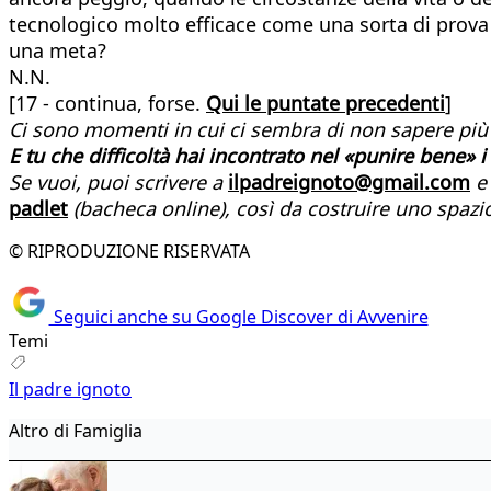
tecnologico molto efficace come una sorta di prova 
una meta?
N.N.
[17 - continua, forse.
Qui le puntate precedenti
]
Ci sono momenti in cui ci sembra di non sapere più nu
E tu che difficoltà hai incontrato nel «punire bene» i 
Se vuoi, puoi scrivere a
ilpadreignoto@gmail.com
e 
padlet
(bacheca online), così da costruire uno spazio 
© RIPRODUZIONE RISERVATA
Seguici anche su Google Discover di Avvenire
Temi
Il padre ignoto
Altro di Famiglia