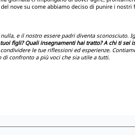
del nove su come abbiamo deciso di punire i nostri fi
lla, e il nostro essere padri diventa sconosciuto. Ign
tuoi figli? Quali insegnamenti hai tratto? A chi ti sei i
condividere le tue riflessioni ed esperienze. Contiam
di confronto a più voci che sia utile a tutti.