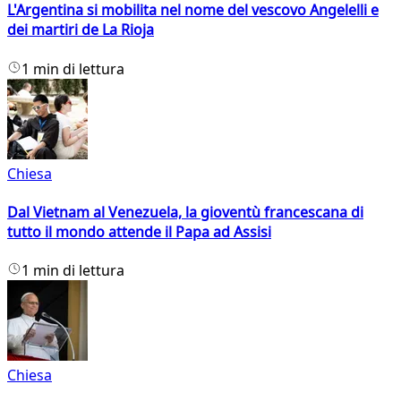
L'Argentina si mobilita nel nome del vescovo Angelelli e
dei martiri de La Rioja
1 min di lettura
Chiesa
Dal Vietnam al Venezuela, la gioventù francescana di
tutto il mondo attende il Papa ad Assisi
1 min di lettura
Chiesa