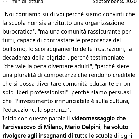
1 min di lettura
September 8, 2020
"Noi contiamo su di voi perché siamo convinti che
la scuola non sia anzitutto una organizzazione
burocratica", "ma una comunità rassicurante per
tutti, capace di contrastare le prepotenze del
bullismo, lo scoraggiamento delle frustrazioni, la
decadenza della pigrizia", perché testimoniate
"che vale la pena diventare adulti", "perché siete
una pluralità di competenze che rendono credibile
che si possa diventare comunità educante e non
solo liberi professionisti", perché siamo persuasi
che "l'investimento irrinunciabile è sulla cultura,
l'educazione, la speranza".
Inizia con queste parole il
videomessaggio che
l'arcivescovo di Milano, Mario Delpini, ha voluto
rivolgere agli insegnanti di tutte le scuole
di ogni