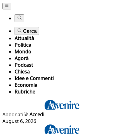
Cerca
Attualità
Politica
Mondo
Agorà
Podcast
Chiesa
Idee e Commenti
Economia
Rubriche
Abbonati
Accedi
August 6, 2026