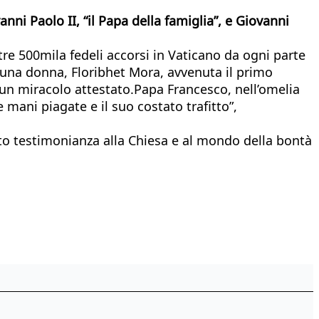
nni Paolo II, “il Papa della famiglia”, e Giovanni
re 500mila fedeli accorsi in Vaticano da ogni parte
 una donna, Floribhet Mora, avvenuta il primo
 un miracolo attestato.Papa Francesco, nell’omelia
 mani piagate e il suo costato trafitto”,
ato testimonianza alla Chiesa e al mondo della bontà