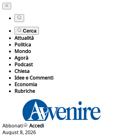
Cerca
Attualità
Politica
Mondo
Agorà
Podcast
Chiesa
Idee e Commenti
Economia
Rubriche
Abbonati
Accedi
August 8, 2026