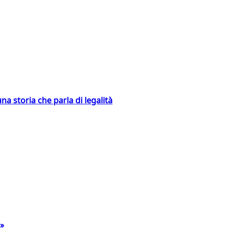
na storia che parla di legalità
a»