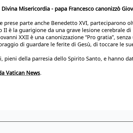
la Divina Misericordia - papa Francesco canonizzò Giova
le prese parte anche Benedetto XVI, parteciparono olt
 II è la guarigione da una grave lesione cerebrale di
iovanni XXII è una canonizzazione “Pro gratia”, senza
aggio di guardare le ferite di Gesù, di toccare le sue
, pieni della parresia dello Spirito Santo, e hanno d
da Vatican News
.