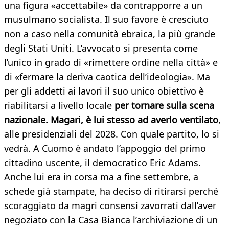
una figura «accettabile» da contrapporre a un
musulmano socialista. Il suo favore è cresciuto
non a caso nella comunità ebraica, la più grande
degli Stati Uniti. L’avvocato si presenta come
l’unico in grado di «rimettere ordine nella città» e
di «fermare la deriva caotica dell’ideologia». Ma
per gli addetti ai lavori il suo unico obiettivo è
riabilitarsi a livello locale
per tornare sulla scena
nazionale. Magari, è lui stesso ad averlo ventilato
,
alle presidenziali del 2028. Con quale partito, lo si
vedrà. A Cuomo è andato l’appoggio del primo
cittadino uscente, il democratico Eric Adams.
Anche lui era in corsa ma a fine settembre, a
schede già stampate, ha deciso di ritirarsi perché
scoraggiato da magri consensi zavorrati dall’aver
negoziato con la Casa Bianca l’archiviazione di un