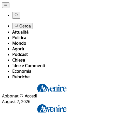
Cerca
Attualità
Politica
Mondo
Agorà
Podcast
Chiesa
Idee e Commenti
Economia
Rubriche
Abbonati
Accedi
August 7, 2026