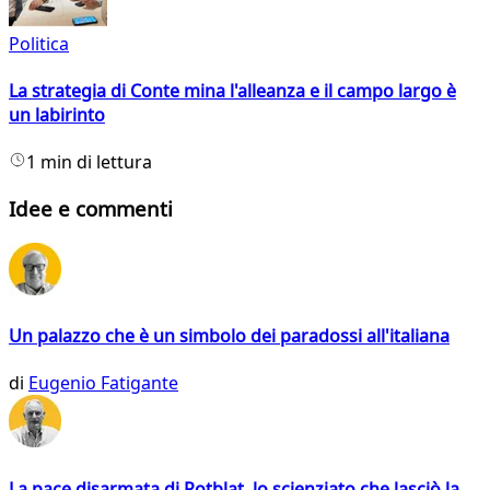
Politica
La strategia di Conte mina l'alleanza e il campo largo è
un labirinto
1 min di lettura
Idee e commenti
Un palazzo che è un simbolo dei paradossi all'italiana
di
Eugenio Fatigante
La pace disarmata di Rotblat, lo scienziato che lasciò la