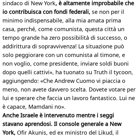
sindaco di New York
, è altamente improbabile che
io contribuisca con fondi federali,
se non per il
minimo indispensabile, alla mia amata prima
casa, perché, come comunista, questa città un
tempo grande ha zero possibilità di successo, o
addirittura di sopravvivenza! La situazione può
solo peggiorare con un comunista al timone, e
non voglio, come presidente, inviare soldi buoni
dopo quelli cattivi», ha tuonato su Truth il tycoon,
aggiungendo: «Che Andrew Cuomo vi piaccia o
meno, non avete davvero scelta. Dovete votare per
lui e sperare che faccia un lavoro fantastico. Lui ne
è capace, Mamdani no».
Anche Israele è intervenuto mentre i seggi
stavano aprendosi. Il console generale a New
York,
Ofir Akunis, ed ex ministro del Likud, il