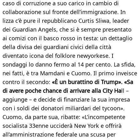
caso di corruzione a suo carico in cambio di
collaborazione sul fronte dell’immigrazione. In
lizza c’è pure il repubblicano Curtis Sliwa, leader
dei Guardian Angels, che si è sempre presentato
ai comizi con il basco rosso in testa: un dettaglio
della divisa dei guardiani civici della città
diventato icona del folklore newyorkese. I
sondaggi lo danno fermo al 14 per cento. La sfida,
nei fatti, è tra Mamdani e Cuomo. Il primo inveisce
contro il secondo:
«È un burattino di Trump». «Sa
di avere poche chance di arrivare alla City Ha
ll –
aggiunge – e decide di finanziare la sua impresa
con i soldi dei donatori miliardari del tycoon».
Cuomo, da parte sua, ribatte: «L’incompetente
socialista 33enne ucciderà New York e offrirà
all’amministrazione federale una scusa per