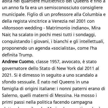
abita nel quartiere multietnico del Queens e fino a
un anno fa fa era un semisconosciuto consigliere
municipale. Figlio di un professore alla Columbia e
della regista vincitrice a Venezia nel 2001 con
«Monsoon wedding - Matrimonio indiano», Mira
Nair, ha scalato in pochi mesi tutti i sondaggi,
conquistando i giovani, i bianchi e gli intellettuali,
proponendo un agenda «socialista», come l’ha
definita Trump.
Andrew Cuomo
, classe 1957, avvocato, è stato
governatore dello Stato di New York dal 2011 al
2021. Si è dimesso in seguito a uno scandalo a
sfondo sessuale. È nato nel Queens in una
famiglia di origini italiane: i nonni paterni erano di
Salerno, quelli materni di Messina. Ha mosso i
primi passi nella politica facendo campagna