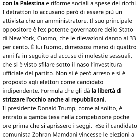
con la Palestina
e riforme sociali a spese dei ricchi.
I detrattori lo accusano però di essere più un
attivista che un amministratore. Il suo principale
oppositore è l’ex potente governatore dello Stato
di New York, Cuomo, che le rilevazioni danno al 33
per cento. È lui l’uomo, dimessosi meno di quattro
anni fa in seguito ad accuse di molestie sessuali,
che si è visto sfilare sotto il naso l’investitura
ufficiale del partito. Non si è però arreso e si è
proposto agli elettori come candidato
indipendente. Formula che gli dà
la libertà di
strizzare l’occhio anche ai repubblicani.
Il presidente Donald Trump, come al solito, è
entrato a gamba tesa nella competizione poche
ore prima che si aprissero i seggi. «Se il candidato
comunista Zohran Mamdani vincesse le elezioni a