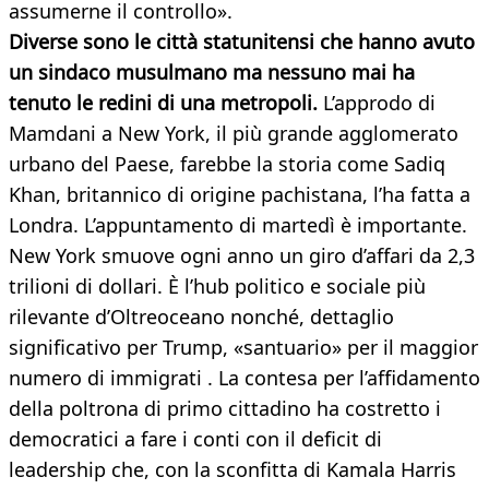
assumerne il controllo».
Diverse sono le città statunitensi che hanno avuto
un sindaco musulmano ma nessuno mai ha
tenuto le redini di una metropoli.
L’approdo di
Mamdani a New York, il più grande agglomerato
urbano del Paese, farebbe la storia come Sadiq
Khan, britannico di origine pachistana, l’ha fatta a
Londra. L’appuntamento di martedì è importante.
New York smuove ogni anno un giro d’affari da 2,3
trilioni di dollari. È l’hub politico e sociale più
rilevante d’Oltreoceano nonché, dettaglio
significativo per Trump, «santuario» per il maggior
numero di immigrati . La contesa per l’affidamento
della poltrona di primo cittadino ha costretto i
democratici a fare i conti con il deficit di
leadership che, con la sconfitta di Kamala Harris