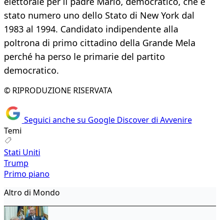
elettorale per il padre Mario, democratico, che è
stato numero uno dello Stato di New York dal
1983 al 1994. Candidato indipendente alla
poltrona di primo cittadino della Grande Mela
perché ha perso le primarie del partito
democratico.
© RIPRODUZIONE RISERVATA
Seguici anche su Google Discover di Avvenire
Temi
Stati Uniti
Trump
Primo piano
Altro di Mondo