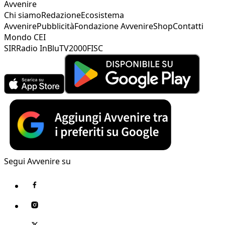
Avvenire
Chi siamo
Redazione
Ecosistema
Avvenire
Pubblicità
Fondazione Avvenire
Shop
Contatti
Mondo CEI
SIR
Radio InBlu
TV2000
FISC
Segui Avvenire su