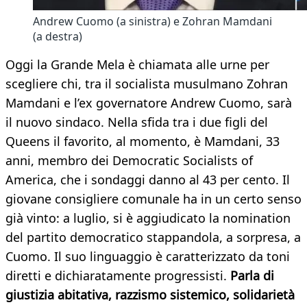
Andrew Cuomo (a sinistra) e Zohran Mamdani
(a destra)
Oggi la Grande Mela è chiamata alle urne per
scegliere chi, tra il socialista musulmano Zohran
Mamdani e l’ex governatore Andrew Cuomo, sarà
il nuovo sindaco. Nella sfida tra i due figli del
Queens il favorito, al momento, è Mamdani, 33
anni, membro dei Democratic Socialists of
America, che i sondaggi danno al 43 per cento. Il
giovane consigliere comunale ha in un certo senso
già vinto: a luglio, si è aggiudicato la nomination
del partito democratico stappandola, a sorpresa, a
Cuomo. Il suo linguaggio è caratterizzato da toni
diretti e dichiaratamente progressisti.
Parla di
giustizia abitativa, razzismo sistemico, solidarietà