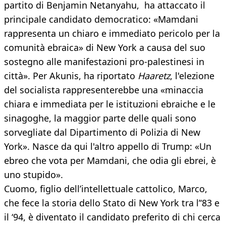
partito di Benjamin Netanyahu, ha attaccato il
principale candidato democratico: «Mamdani
rappresenta un chiaro e immediato pericolo per la
comunità ebraica» di New York a causa del suo
sostegno alle manifestazioni pro-palestinesi in
città». Per Akunis, ha riportato
Haaretz
, l'elezione
del socialista rappresenterebbe una «minaccia
chiara e immediata per le istituzioni ebraiche e le
sinagoghe, la maggior parte delle quali sono
sorvegliate dal Dipartimento di Polizia di New
York». Nasce da qui l'altro appello di Trump: «Un
ebreo che vota per Mamdani, che odia gli ebrei, è
uno stupido».
Cuomo, figlio dell’intellettuale cattolico, Marco,
che fece la storia dello Stato di New York tra l’‘83 e
il ‘94, è diventato il candidato preferito di chi cerca