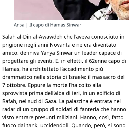
Ansa | Il capo di Hamas Sinwar
Salah al-Din al-Awawdeh che l’aveva conosciuto in
prigione negli anni Novanta e ne era diventato
amico, definiva Yanya Sinwar un leader capace di
progettare gli eventi. E, in effetti, il 62enne capo di
Hamas, ha architettato l’accadimento più
drammatico nella storia di Israele: il massacro del
7 ottobre. Eppure la morte l’ha colto alla
sprovvista prima dell’alba di ieri, in un edificio di
Rafah, nel sud di Gaza. La palazzina è entrata nei
radar di un gruppo di soldati di fanteria che hanno
visto entrare presunti miliziani. Hanno, così, fatto
fuoco dai tank, uccidendoli. Quando, però, si sono