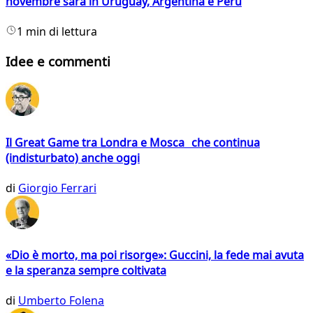
novembre sarà in Uruguay, Argentina e Perù
1 min di lettura
Idee e commenti
Il Great Game tra Londra e Mosca che continua
(indisturbato) anche oggi
di
Giorgio Ferrari
«Dio è morto, ma poi risorge»: Guccini, la fede mai avuta
e la speranza sempre coltivata
di
Umberto Folena