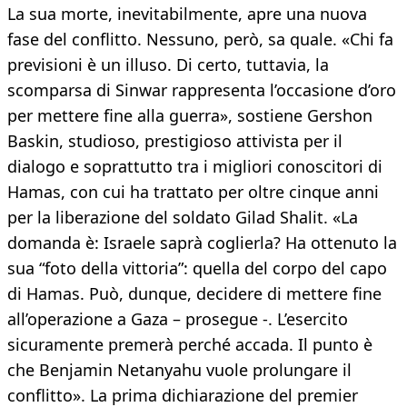
La sua morte, inevitabilmente, apre una nuova
fase del conflitto. Nessuno, però, sa quale. «Chi fa
previsioni è un illuso. Di certo, tuttavia, la
scomparsa di Sinwar rappresenta l’occasione d’oro
per mettere fine alla guerra», sostiene Gershon
Baskin, studioso, prestigioso attivista per il
dialogo e soprattutto tra i migliori conoscitori di
Hamas, con cui ha trattato per oltre cinque anni
per la liberazione del soldato Gilad Shalit. «La
domanda è: Israele saprà coglierla? Ha ottenuto la
sua “foto della vittoria”: quella del corpo del capo
di Hamas. Può, dunque, decidere di mettere fine
all’operazione a Gaza – prosegue -. L’esercito
sicuramente premerà perché accada. Il punto è
che Benjamin Netanyahu vuole prolungare il
conflitto». La prima dichiarazione del premier