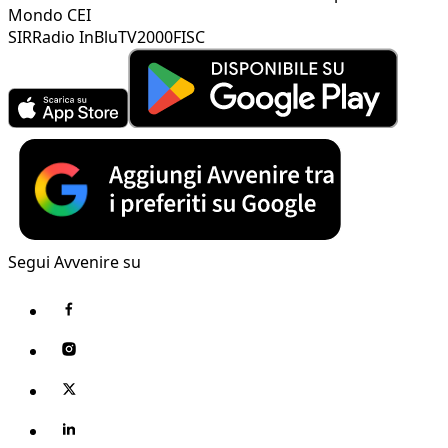
Mondo CEI
SIR
Radio InBlu
TV2000
FISC
Segui Avvenire su