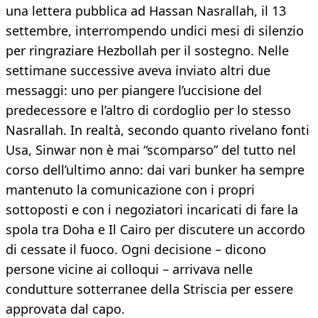
una lettera pubblica ad Hassan Nasrallah, il 13
settembre, interrompendo undici mesi di silenzio
per ringraziare Hezbollah per il sostegno. Nelle
settimane successive aveva inviato altri due
messaggi: uno per piangere l’uccisione del
predecessore e l’altro di cordoglio per lo stesso
Nasrallah. In realtà, secondo quanto rivelano fonti
Usa, Sinwar non è mai “scomparso” del tutto nel
corso dell’ultimo anno: dai vari bunker ha sempre
mantenuto la comunicazione con i propri
sottoposti e con i negoziatori incaricati di fare la
spola tra Doha e Il Cairo per discutere un accordo
di cessate il fuoco. Ogni decisione – dicono
persone vicine ai colloqui – arrivava nelle
condutture sotterranee della Striscia per essere
approvata dal capo.