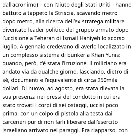
dall’acronimo) – con l’aiuto degli Stati Uniti - hanno
battuto a tappeto la Striscia, scavando metro
dopo metro, alla ricerca dell’ex stratega militare
diventato leader politico del gruppo armato dopo
l’uccisione a Teheran di Ismail Haniyeh lo scorso
luglio. A gennaio credevano di averlo localizzato in
un complesso sistema di bunker a Khan Yunis:
quando, però, c’è stata l’irruzione, il miliziano era
andato via da qualche giorno, lasciando, dietro di
sé, documenti e l’equivalente di circa 250mila
dollari. Di nuovo, ad agosto, era stata rilevata la
sua presenza nei pressi del condotto in cui era
stato trovati i corpi di sei ostaggi, uccisi poco
prima, con un colpo di pistola alla testa dai
carcerieri pur di non farli liberare dall’esercito
israeliano arrivato nei paraggi. Era riapparso, con