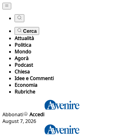
Cerca
Attualità
Politica
Mondo
Agorà
Podcast
Chiesa
Idee e Commenti
Economia
Rubriche
Abbonati
Accedi
August 7, 2026