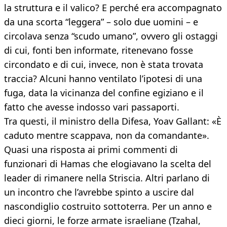
la struttura e il valico? E perché era accompagnato
da una scorta “leggera” – solo due uomini – e
circolava senza “scudo umano”, ovvero gli ostaggi
di cui, fonti ben informate, ritenevano fosse
circondato e di cui, invece, non è stata trovata
traccia? Alcuni hanno ventilato l’ipotesi di una
fuga, data la vicinanza del confine egiziano e il
fatto che avesse indosso vari passaporti.
Tra questi, il ministro della Difesa, Yoav Gallant: «È
caduto mentre scappava, non da comandante».
Quasi una risposta ai primi commenti di
funzionari di Hamas che elogiavano la scelta del
leader di rimanere nella Striscia. Altri parlano di
un incontro che l’avrebbe spinto a uscire dal
nascondiglio costruito sottoterra. Per un anno e
dieci giorni, le forze armate israeliane (Tzahal,