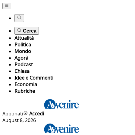
Cerca
Attualità
Politica
Mondo
Agorà
Podcast
Chiesa
Idee e Commenti
Economia
Rubriche
Abbonati
Accedi
August 8, 2026