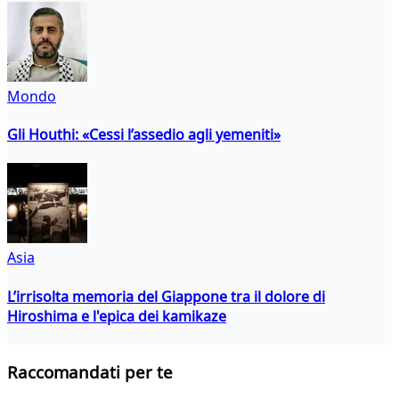
Mondo
Gli Houthi: «Cessi l’assedio agli yemeniti»
Asia
L’irrisolta memoria del Giappone tra il dolore di
Hiroshima e l'epica dei kamikaze
Raccomandati per te