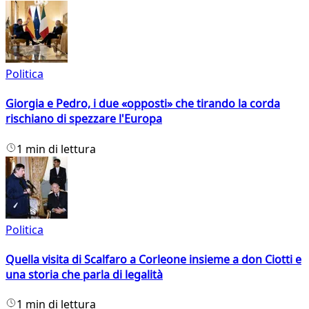
Politica
Giorgia e Pedro, i due «opposti» che tirando la corda
rischiano di spezzare l'Europa
1 min di lettura
Politica
Quella visita di Scalfaro a Corleone insieme a don Ciotti e
una storia che parla di legalità
1 min di lettura