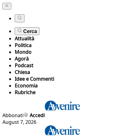
Cerca
Attualità
Politica
Mondo
Agorà
Podcast
Chiesa
Idee e Commenti
Economia
Rubriche
Abbonati
Accedi
August 7, 2026