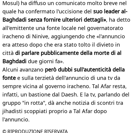
Mosul) ha diffuso un comunicato molto breve nel
quale ha confermato l'uccisione del
suo leader al-
Baghdadi senza fornire ulteriori dettagli»
, ha detto
all'emittente una fonte locale nel governatorato
iracheno di Ninive, aggiungendo che «l'annuncio
era atteso dopo che era stato tolto il divieto in
città
di parlare pubblicamente della morte di al
Baghdadi
due giorni fa».
Alcuni avanzano
però dubbi sull'autenticità della
fonte
e sulla terzietà dell'annuncio di una tv da
sempre vicina al governo iracheno. Tal Afar resta,
infatti, un bastione dal Daesh. E la tv, parlando del
gruppo "in rotta", dà anche notizia di scontri tra
jihadisti scoppiati proprio a Tal Afar dopo
l'annuncio.
© RIPRODUZIONE RISERVATA