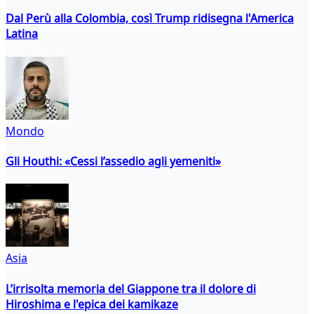
Dal Perù alla Colombia, così Trump ridisegna l'America
Latina
Mondo
Gli Houthi: «Cessi l’assedio agli yemeniti»
Asia
L’irrisolta memoria del Giappone tra il dolore di
Hiroshima e l'epica dei kamikaze