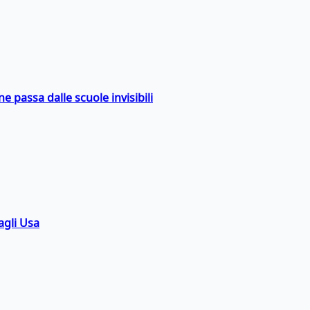
ne passa dalle scuole invisibili
agli Usa