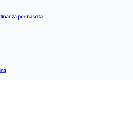
adinanza per nascita
ina