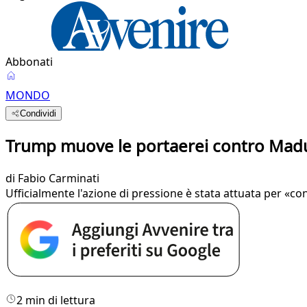
Abbonati
MONDO
Condividi
Trump muove le portaerei contro Madu
di
Fabio Carminati
Ufficialmente l'azione di pressione è stata attuata per «con
2 min di lettura