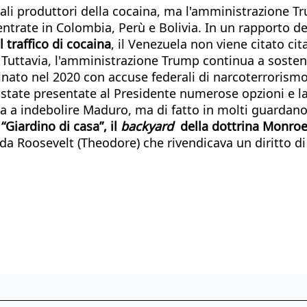
ali produttori della cocaina, ma l'amministrazione Tr
centrate in Colombia, Perù e Bolivia. In un rapporto
 traffico di cocaina
, il Venezuela non viene citato ci
. Tuttavia, l'amministrazione Trump continua a sosten
inato nel 2020 con accuse federali di narcoterrorismo
 state presentate al Presidente numerose opzioni e la 
lta a indebolire Maduro, ma di fatto in molti guardano
“Giardino di casa”, il
backyard
della dottrina Monro
o da Roosevelt (Theodore) che rivendicava un diritto d