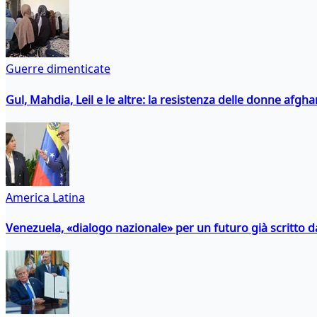
Guerre dimenticate
Gul, Mahdia, Leil e le altre: la resistenza delle donne afgha
America Latina
Venezuela, «dialogo nazionale» per un futuro già scritto d