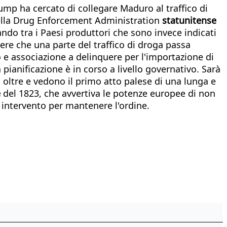
ump ha cercato di collegare Maduro al traffico di
 della Drug Enforcement Administration
statunitense
tando tra i Paesi produttori che sono invece indicati
ere che una parte del traffico di droga passa
 e associazione a delinquere per l'importazione di
pianificazione è in corso a livello governativo. Sarà
 oltre e vedono il primo atto palese di una lunga e
e
del 1823, che avvertiva le potenze europee di non
i intervento per mantenere l'ordine.