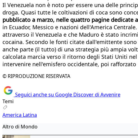
Il Venezuela non è noto per essere una delle princip
droga. Quasi tutte le coltivazioni di coca sono con
pubblicato a marzo, nelle quattro pagine dedicate al
in Ecuador, Messico e nazioni dell'America Centrale
attraverso il Venezuela e che Maduro è stato incrim
cocaina. Secondo le fonti citate dall'emittente sono
anche parte (il tutto) di una strategia più ampia vo
calcolata marcia verso il ritorno degli Stati Uniti nel
intervenire nell'emisfero occidentale, poi rafforzat
© RIPRODUZIONE RISERVATA
Seguici anche su Google Discover di Avvenire
Temi
America Latina
Altro di Mondo