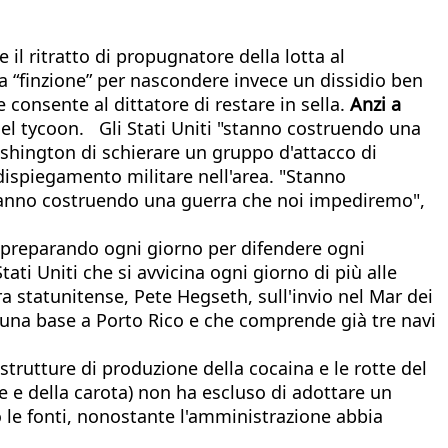
 il ritratto di propugnatore della lotta al
ma “finzione” per nascondere invece un dissidio ben
 consente al dittatore di restare in sella.
Anzi a
 del tycoon. Gli Stati Uniti "stanno costruendo una
ashington di schierare un gruppo d'attacco di
dispiegamento militare nell'area. "Stanno
tanno costruendo una guerra che noi impediremo",
no preparando ogni giorno per difendere ogni
ati Uniti che si avvicina ogni giorno di più alle
a statunitense, Pete Hegseth, sull'invio nel Mar dei
a una base a Porto Rico e che comprende già tre navi
trutture di produzione della cocaina e le rotte del
ne e della carota) non ha escluso di adottare un
le fonti, nonostante l'amministrazione abbia