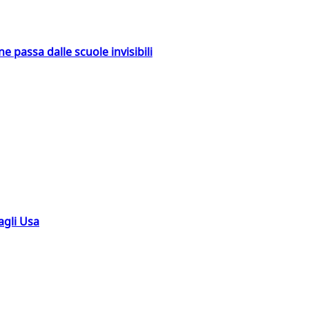
ne passa dalle scuole invisibili
agli Usa