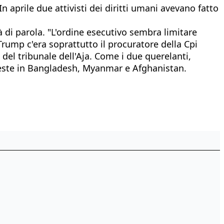
In aprile due attivisti dei diritti umani avevano fatto
à di parola. "L'ordine esecutivo sembra limitare
Trump c'era soprattutto il procuratore della Cpi
del tribunale dell'Aja. Come i due querelanti,
hieste in Bangladesh, Myanmar e Afghanistan.