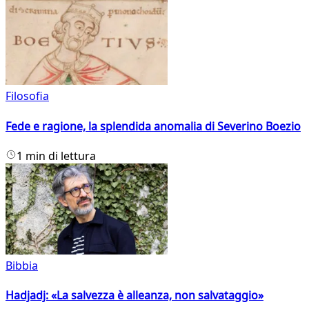
Filosofia
Fede e ragione, la splendida anomalia di Severino Boezio
1 min di lettura
Bibbia
Hadjadj: «La salvezza è alleanza, non salvataggio»