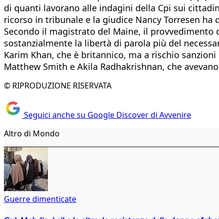
di quanti lavorano alle indagini della Cpi sui cittadin
ricorso in tribunale e la giudice Nancy Torresen ha 
Secondo il magistrato del Maine, il provvedimento del
sostanzialmente la libertà di parola più del necessar
Karim Khan, che è britannico, ma a rischio sanzioni 
Matthew Smith e Akila Radhakrishnan, che avevano as
© RIPRODUZIONE RISERVATA
Seguici anche su Google Discover di Avvenire
Altro di Mondo
Guerre dimenticate