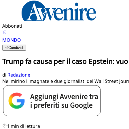
Abbonati
MONDO
Condividi
Trump fa causa per il caso Epstein: vu
di
Redazione
Nel mirino il magnate e due giornalisti del Wall Street Jou
1 min di lettura