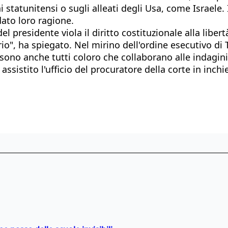
i statunitensi o sugli alleati degli Usa, come Israele. 
dato loro ragione.
 presidente viola il diritto costituzionale alla libert
io", ha spiegato. Nel mirino dell'ordine esecutivo di 
sono anche tutti coloro che collaborano alle indagini 
sistito l'ufficio del procuratore della corte in inc