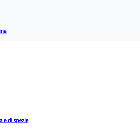
ina
 e di spezie