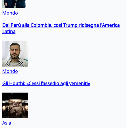
Mondo
Dal Perù alla Colombia, così Trump ridisegna l'America
Latina
Mondo
Gli Houthi: «Cessi l’assedio agli yemeniti»
Asia