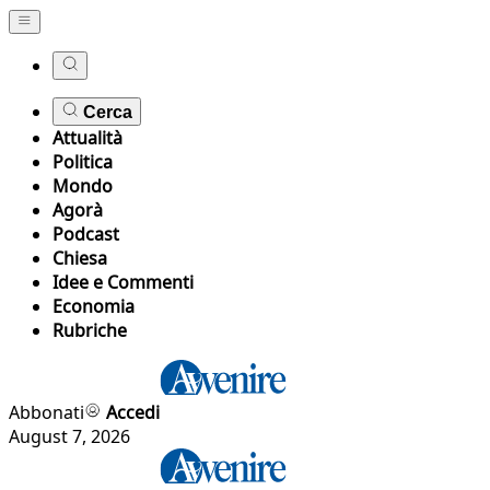
Cerca
Attualità
Politica
Mondo
Agorà
Podcast
Chiesa
Idee e Commenti
Economia
Rubriche
Abbonati
Accedi
August 7, 2026