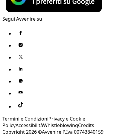
Segui Avvenire su
Termini e Condizioni
Privacy e Cookie
Policy
Accessibilità
Whistleblowing
Credits
Copyright 2026 ©Avvenire P.Iva 00743840159