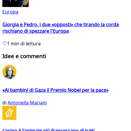
Europa
Giorgia e Pedro, i due «opposti» che tirando la corda
rischiano di spezzare l'Europa
1 min di lettura
Idee e commenti
«Ai bambini di Gaza il Premio Nobel per la pace»
di
Antonella Mariani
L'asino è l'animale più francescano di tutti