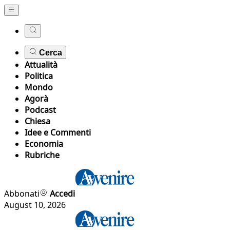
Cerca
Attualità
Politica
Mondo
Agorà
Podcast
Chiesa
Idee e Commenti
Economia
Rubriche
Abbonati
Accedi
August 10, 2026