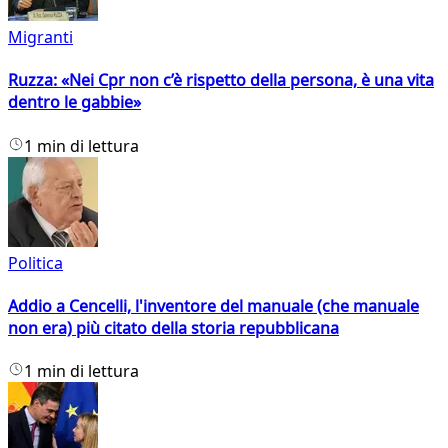
Migranti
Ruzza: «Nei Cpr non c’è rispetto della persona, è una vita
dentro le gabbie»
1 min di lettura
Politica
Addio a Cencelli, l'inventore del manuale (che manuale
non era) più citato della storia repubblicana
1 min di lettura