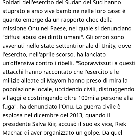
Soldati dell'esercito del Sudan del Sud hanno
stuprato e arso vive bambine nelle loro case: è
quanto emerge da un rapporto choc della
missione Onu nel Paese, nel quale si denunciano
"diffusi abusi dei diritti umani". Gli orrori sono
avvenuti nello stato settentrionale di Unity, dove
l'esercito, nell'aprile scorso, ha lanciato
un'offensiva contro i ribelli. "Sopravvissuti a questi
attacchi hanno raccontato che l'esercito e le
milizie alleate di Mayom hanno preso di mira la
popolazione locale, uccidendo civili, distruggendo
villaggi e costringendo oltre 100mila persone alla
fuga", ha denunciato l'Onu. La guerra civile è
esplosa nel dicembre del 2013, quando il
presidente Salva Kiir, accusò il suo ex vice, Riek
Machar, di aver organizzato un golpe. Da quel