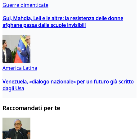
Guerre dimenticate
Gul, Mahdia, Leil e le altre: la resistenza delle donne
afghane passa dalle scuole invisibili
America Latina
Venezuela, «dialogo nazionale» per un futuro già scritto
dagli Usa
Raccomandati per te