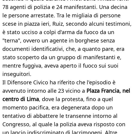
78 agenti di polizia e 24 manifestanti. Una decina
le persone arrestate. Tra le migliaia di persone
scese in piazza ieri, Ruiz, secondo alcuni testimoni,
è stato ucciso a colpi d'arma da fuoco da un
"terna", ovvero un agente in borghese senza
documenti identificativi, che, a quanto pare, era
stato scoperto da un gruppo di manifestanti e,
mentre fuggiva, aveva aperto il fuoco sui suoi
inseguitori.
Il Difensore Civico ha riferito che l'episodio è
avvenuto intorno alle 23 vicino a
Plaza Francia, nel
centro di Lima
, dove la protesta, fino a quel
momento pacifica, era degenerata dopo un
tentativo di abbattere le transenne intorno al
Congresso, al quale la polizia aveva risposto con
un lancio indiscriminato di lacrimogeni. Altre