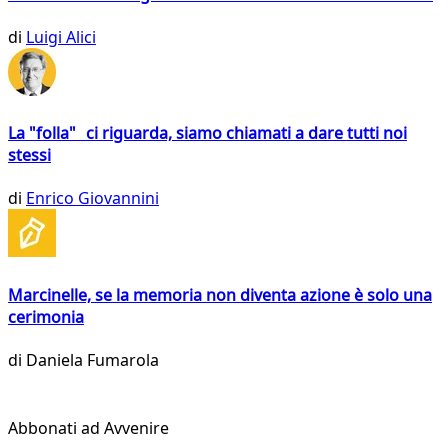
di
Luigi Alici
La "folla" ci riguarda, siamo chiamati a dare tutti noi
stessi
di
Enrico Giovannini
Marcinelle, se la memoria non diventa azione è solo una
cerimonia
di
Daniela Fumarola
Abbonati ad Avvenire