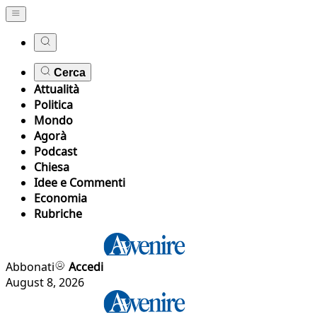
Cerca
Attualità
Politica
Mondo
Agorà
Podcast
Chiesa
Idee e Commenti
Economia
Rubriche
Abbonati
Accedi
August 8, 2026