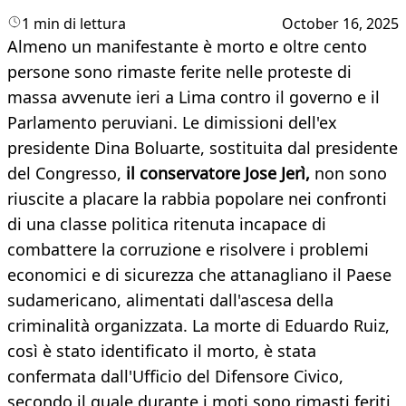
1 min di lettura
October 16, 2025
Almeno un manifestante è morto e oltre cento
persone sono rimaste ferite nelle proteste di
massa avvenute ieri a Lima contro il governo e il
Parlamento peruviani. Le dimissioni dell'ex
presidente Dina Boluarte, sostituita dal presidente
del Congresso,
il conservatore Jose Jerì,
non sono
riuscite a placare la rabbia popolare nei confronti
di una classe politica ritenuta incapace di
combattere la corruzione e risolvere i problemi
economici e di sicurezza che attanagliano il Paese
sudamericano, alimentati dall'ascesa della
criminalità organizzata. La morte di Eduardo Ruiz,
così è stato identificato il morto, è stata
confermata dall'Ufficio del Difensore Civico,
secondo il quale durante i moti sono rimasti feriti