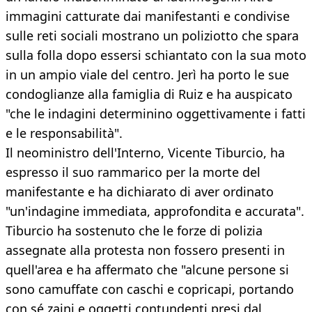
immagini catturate dai manifestanti e condivise
sulle reti sociali mostrano un poliziotto che spara
sulla folla dopo essersi schiantato con la sua moto
in un ampio viale del centro. Jerì ha porto le sue
condoglianze alla famiglia di Ruiz e ha auspicato
"che le indagini determinino oggettivamente i fatti
e le responsabilità".
Il neoministro dell'Interno, Vicente Tiburcio, ha
espresso il suo rammarico per la morte del
manifestante e ha dichiarato di aver ordinato
"un'indagine immediata, approfondita e accurata".
Tiburcio ha sostenuto che le forze di polizia
assegnate alla protesta non fossero presenti in
quell'area e ha affermato che "alcune persone si
sono camuffate con caschi e copricapi, portando
con sé zaini e oggetti contundenti presi dal