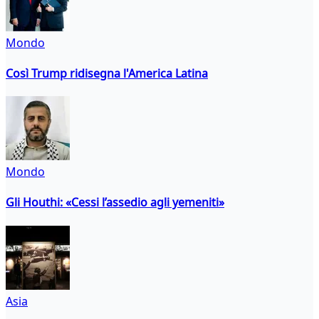
Mondo
Così Trump ridisegna l'America Latina
Mondo
Gli Houthi: «Cessi l’assedio agli yemeniti»
Asia