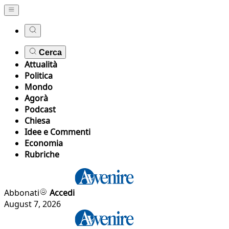
Cerca
Attualità
Politica
Mondo
Agorà
Podcast
Chiesa
Idee e Commenti
Economia
Rubriche
Abbonati
Accedi
August 7, 2026