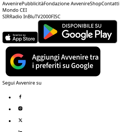
Avvenire
Pubblicità
Fondazione Avvenire
Shop
Contatti
Mondo CEI
SIR
Radio InBlu
TV2000
FISC
Segui Avvenire su