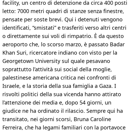
facility, un centro di detenzione da circa 400 posti
letto: 7000 metri quadri di stanze senza finestre,
pensate per soste brevi. Qui i detenuti vengono
identificati, “smistati” e trasferiti verso altri centri
o direttamente sui voli di rimpatrio. È da questo
aeroporto che, lo scorso marzo, è passato Badar
Khan Suri, ricercatore indiano con visto per la
Georgetown University sul quale pesavano
soprattutto l’attività sui social della moglie,
palestinese americana critica nei confronti di
Israele, e la storia della sua famiglia a Gaza. I
risvolti politici della sua vicenda hanno attirato
l’attenzione dei media e, dopo 54 giorni, un
giudice ne ha ordinato il rilascio. Sempre qui ha
transitato, nei giorni scorsi, Bruna Caroline
Ferreira, che ha legami familiari con la portavoce