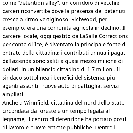
come “detention alley”, un corridoio di vecchie
carceri riconvertite dove la presenza dei detenuti
cresce a ritmo vertiginoso. Richwood, per
esempio, era una comunità agricola in declino. Il
carcere locale, oggi gestito da LaSalle Corrections
per conto di Ice, è diventato la principale fonte di
entrate della cittadina: i contributi annuali pagati
dall’azienda sono saliti a quasi mezzo milione di
dollari, in un bilancio cittadino di 1,7 milioni. Il
sindaco sottolinea i benefici del sistema: più
agenti assunti, nuove auto di pattuglia, servizi
ampliati.
Anche a Winnfield, cittadina del nord dello Stato
circondata da foreste e un tempo legata al
legname, il centro di detenzione ha portato posti
di lavoro e nuove entrate pubbliche. Dentro i