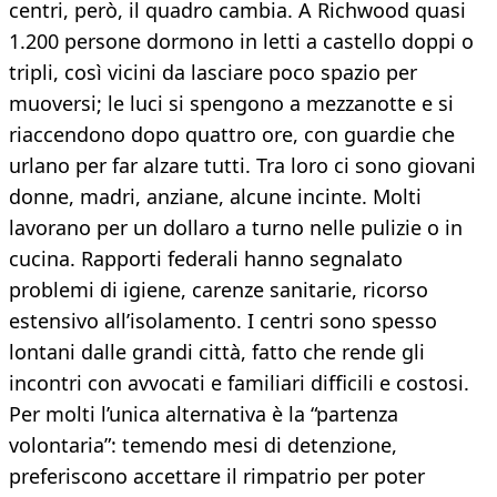
centri, però, il quadro cambia. A Richwood quasi
1.200 persone dormono in letti a castello doppi o
tripli, così vicini da lasciare poco spazio per
muoversi; le luci si spengono a mezzanotte e si
riaccendono dopo quattro ore, con guardie che
urlano per far alzare tutti. Tra loro ci sono giovani
donne, madri, anziane, alcune incinte. Molti
lavorano per un dollaro a turno nelle pulizie o in
cucina. Rapporti federali hanno segnalato
problemi di igiene, carenze sanitarie, ricorso
estensivo all’isolamento. I centri sono spesso
lontani dalle grandi città, fatto che rende gli
incontri con avvocati e familiari difficili e costosi.
Per molti l’unica alternativa è la “partenza
volontaria”: temendo mesi di detenzione,
preferiscono accettare il rimpatrio per poter