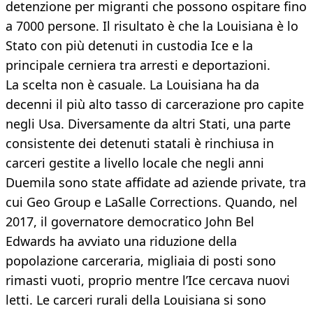
detenzione per migranti che possono ospitare fino
a 7000 persone. Il risultato è che la Louisiana è lo
Stato con più detenuti in custodia Ice e la
principale cerniera tra arresti e deportazioni.
La scelta non è casuale. La Louisiana ha da
decenni il più alto tasso di carcerazione pro capite
negli Usa. Diversamente da altri Stati, una parte
consistente dei detenuti statali è rinchiusa in
carceri gestite a livello locale che negli anni
Duemila sono state affidate ad aziende private, tra
cui Geo Group e LaSalle Corrections. Quando, nel
2017, il governatore democratico John Bel
Edwards ha avviato una riduzione della
popolazione carceraria, migliaia di posti sono
rimasti vuoti, proprio mentre l’Ice cercava nuovi
letti. Le carceri rurali della Louisiana si sono