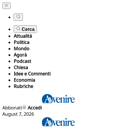
Cerca
Attualità
Politica
Mondo
Agorà
Podcast
Chiesa
Idee e Commenti
Economia
Rubriche
Abbonati
Accedi
August 7, 2026