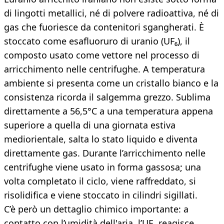
di lingotti metallici, né di polvere radioattiva, né di
gas che fuoriesce da contenitori sgangherati. È
stoccato come esafluoruro di uranio (UF₆), il
composto usato come vettore nel processo di
arricchimento nelle centrifughe. A temperatura
ambiente si presenta come un cristallo bianco e la
consistenza ricorda il salgemma grezzo. Sublima
direttamente a 56,5°C a una temperatura appena
superiore a quella di una giornata estiva
mediorientale, salta lo stato liquido e diventa
direttamente gas. Durante l’arricchimento nelle
centrifughe viene usato in forma gassosa; una
volta completato il ciclo, viene raffreddato, si
risolidifica e viene stoccato in cilindri sigillati.
C’è però un dettaglio chimico importante: a
contatto con l’umidità dell'aria, l’UF₆ reagisce