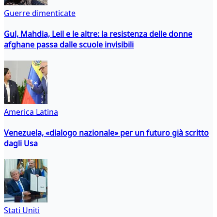
Guerre dimenticate
Gul, Mahdia, Leil e le altre: la resistenza delle donne
afghane passa dalle scuole invisibili
America Latina
Venezuela, «dialogo nazionale» per un futuro già scritto
dagli Usa
Stati Uniti