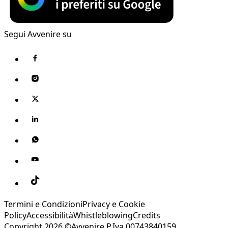
Segui Avvenire su
Termini e Condizioni
Privacy e Cookie
Policy
Accessibilità
Whistleblowing
Credits
Copyright 2026 ©Avvenire P.Iva 00743840159