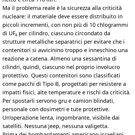
Ma il problema reale è la sicurezza alla criticità
nucleare: il materiale deve essere distribuito in
piccoli incrementi, con non più di 10 chlogrammi
di UF₆ per cilindro, ciascuno circondato da
strutture metalliche separatrici per evitare che i
contenitori si avvicinino troppo e inneschino una
reazione a catena. Almeno una sessantina di
cilindri, quindi, ciascuno nel proprio involucro
protettivo. Questi contenitori sono classificati
come pacchi di Tipo B, progettati per resistere a
impatti fisici, alte temperature e rischi da criticità.
Per spostarli servono gru e camion blindati,
personale con dosimetri e tute protettive.
Un’operazione lenta, ingombrante, visibile dai
satelliti. Nessuna jeep, nessuna valigetta.
Prima dei bombardamenti americano-israeliani