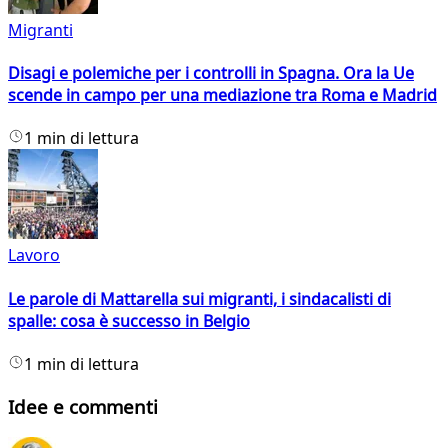
Migranti
Disagi e polemiche per i controlli in Spagna. Ora la Ue
scende in campo per una mediazione tra Roma e Madrid
1 min di lettura
Lavoro
Le parole di Mattarella sui migranti, i sindacalisti di
spalle: cosa è successo in Belgio
1 min di lettura
Idee e commenti