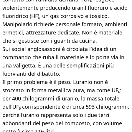
violentemente producendo uranil fluoruro e acido
fluoridrico (HF), un gas corrosivo e tossico.
Manipolarlo richiede personale formato, ambienti
ermetici, attrezzature dedicate. Non è materiale
che si gestisce con i guanti da cucina.
Sui social anglosassoni è circolata l’idea di un
commando che ruba il materiale e lo porta via in
una valigetta. È una delle semplificazioni più
fuorvianti del dibattito.
Il primo problema è il peso. L’uranio non è
stoccato in forma metallica pura, ma come UF₆:
per 400 chilogrammi di uranio, la massa totale
dell’UF₆ corrispondente è di circa 593 chilogrammi,
perché l’uranio rappresenta solo i due terzi
abbondanti del peso del composto, con volume
netto è circa 116 litri.