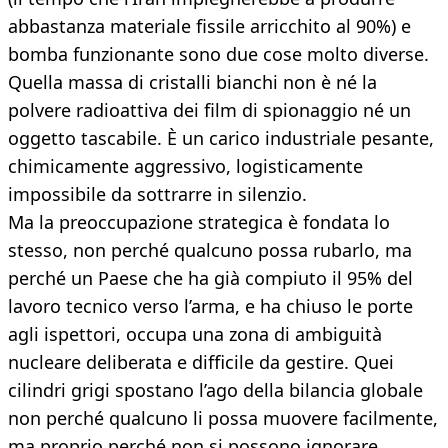
abbastanza materiale fissile arricchito al 90%) e
bomba funzionante sono due cose molto diverse.
Quella massa di cristalli bianchi non è né la
polvere radioattiva dei film di spionaggio né un
oggetto tascabile. È un carico industriale pesante,
chimicamente aggressivo, logisticamente
impossibile da sottrarre in silenzio.
Ma la preoccupazione strategica è fondata lo
stesso, non perché qualcuno possa rubarlo, ma
perché un Paese che ha già compiuto il 95% del
lavoro tecnico verso l’arma, e ha chiuso le porte
agli ispettori, occupa una zona di ambiguità
nucleare deliberata e difficile da gestire. Quei
cilindri grigi spostano l’ago della bilancia globale
non perché qualcuno li possa muovere facilmente,
ma proprio perché non si possono ignorare.