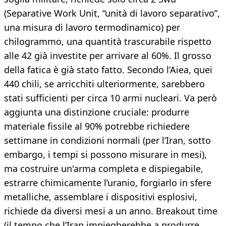
(Separative Work Unit, “unità di lavoro separativo”,
una misura di lavoro termodinamico) per
chilogrammo, una quantità trascurabile rispetto
alle 42 già investite per arrivare al 60%. Il grosso
della fatica è già stato fatto. Secondo l’Aiea, quei
440 chili, se arricchiti ulteriormente, sarebbero
stati sufficienti per circa 10 armi nucleari. Va però
aggiunta una distinzione cruciale: produrre
materiale fissile al 90% potrebbe richiedere
settimane in condizioni normali (per l’Iran, sotto
embargo, i tempi si possono misurare in mesi),
ma costruire un'arma completa e dispiegabile,
estrarre chimicamente l’uranio, forgiarlo in sfere
metalliche, assemblare i dispositivi esplosivi,
richiede da diversi mesi a un anno. Breakout time
(il tempo che l’Iran impiegherebbe a produrre