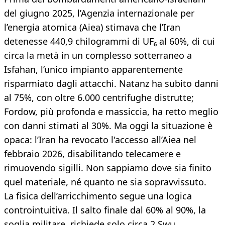
del giugno 2025, l’Agenzia internazionale per
l’energia atomica (Aiea) stimava che l’Iran
detenesse 440,9 chilogrammi di UF₆ al 60%, di cui
circa la metà in un complesso sotterraneo a
Isfahan, l’unico impianto apparentemente
risparmiato dagli attacchi. Natanz ha subito danni
al 75%, con oltre 6.000 centrifughe distrutte;
Fordow, più profonda e massiccia, ha retto meglio
con danni stimati al 30%. Ma oggi la situazione è
opaca: l’Iran ha revocato l'accesso all’Aiea nel
febbraio 2026, disabilitando telecamere e
rimuovendo sigilli. Non sappiamo dove sia finito
quel materiale, né quanto ne sia sopravvissuto.
La fisica dell’arricchimento segue una logica
controintuitiva. Il salto finale dal 60% al 90%, la
soglia militare, richiede solo circa 2 Swu