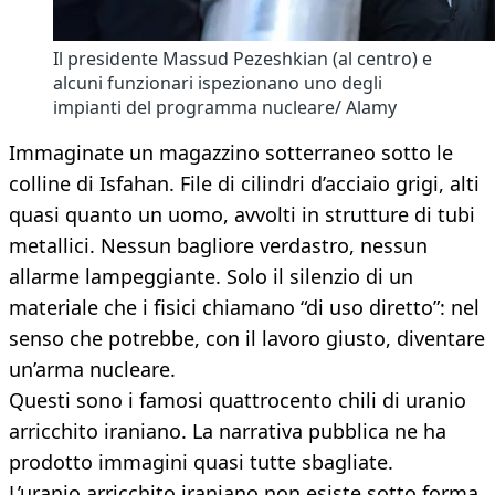
Il presidente Massud Pezeshkian (al centro) e
alcuni funzionari ispezionano uno degli
impianti del programma nucleare/ Alamy
Immaginate un magazzino sotterraneo sotto le
colline di Isfahan. File di cilindri d’acciaio grigi, alti
quasi quanto un uomo, avvolti in strutture di tubi
metallici. Nessun bagliore verdastro, nessun
allarme lampeggiante. Solo il silenzio di un
materiale che i fisici chiamano “di uso diretto”: nel
senso che potrebbe, con il lavoro giusto, diventare
un’arma nucleare.
Questi sono i famosi quattrocento chili di uranio
arricchito iraniano. La narrativa pubblica ne ha
prodotto immagini quasi tutte sbagliate.
L’uranio arricchito iraniano non esiste sotto forma