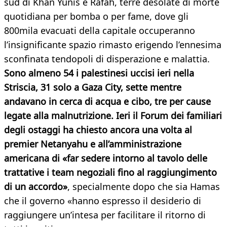
sud di Khan Yunis e Rafah, terre desolate di morte
quotidiana per bomba o per fame, dove gli
800mila evacuati della capitale occuperanno
l’insignificante spazio rimasto erigendo l’ennesima
sconfinata tendopoli di disperazione e malattia.
Sono almeno 54 i palestinesi uccisi ieri nella
Striscia, 31 solo a Gaza City, sette mentre
andavano in cerca di acqua e cibo, tre per cause
legate alla malnutrizione. Ieri il Forum dei familiari
degli ostaggi ha chiesto ancora una volta al
premier Netanyahu e all’amministrazione
americana di «far sedere intorno al tavolo delle
trattative i team negoziali fino al raggiungimento
di un accordo»
, specialmente dopo che sia Hamas
che il governo «hanno espresso il desiderio di
raggiungere un’intesa per facilitare il ritorno di