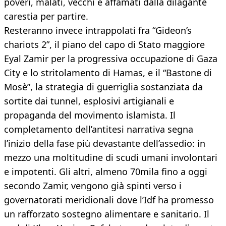
poveri, malati, vecchi e affamati dalla dilagante
carestia per partire.
Resteranno invece intrappolati fra “Gideon’s
chariots 2”, il piano del capo di Stato maggiore
Eyal Zamir per la progressiva occupazione di Gaza
City e lo stritolamento di Hamas, e il “Bastone di
Mosè”, la strategia di guerriglia sostanziata da
sortite dai tunnel, esplosivi artigianali e
propaganda del movimento islamista. Il
completamento dell’antitesi narrativa segna
l’inizio della fase più devastante dell’assedio: in
mezzo una moltitudine di scudi umani involontari
e impotenti. Gli altri, almeno 70mila fino a oggi
secondo Zamir, vengono già spinti verso i
governatorati meridionali dove l’Idf ha promesso
un rafforzato sostegno alimentare e sanitario. Il