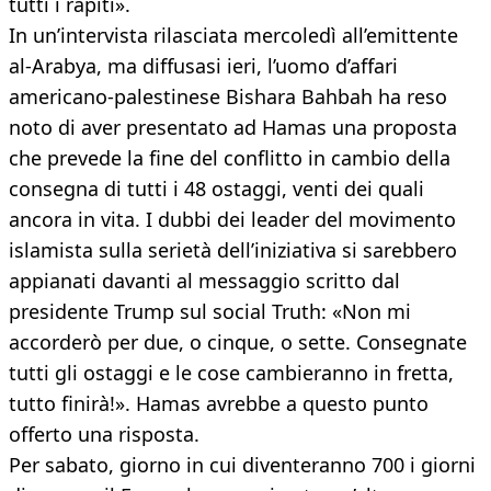
tutti i rapiti».
In un’intervista rilasciata mercoledì all’emittente
al-Arabya, ma diffusasi ieri, l’uomo d’affari
americano-palestinese Bishara Bahbah ha reso
noto di aver presentato ad Hamas una proposta
che prevede la fine del conflitto in cambio della
consegna di tutti i 48 ostaggi, venti dei quali
ancora in vita. I dubbi dei leader del movimento
islamista sulla serietà dell’iniziativa si sarebbero
appianati davanti al messaggio scritto dal
presidente Trump sul social Truth: «Non mi
accorderò per due, o cinque, o sette. Consegnate
tutti gli ostaggi e le cose cambieranno in fretta,
tutto finirà!». Hamas avrebbe a questo punto
offerto una risposta.
Per sabato, giorno in cui diventeranno 700 i giorni