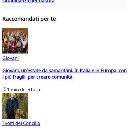
cittadinanza per nascita
Raccomandati per te
Giovani
Giovani, un’estate da samaritani. In Italia e in Europa, con
i più fragili, per creare comunità
1 min di lettura
I volti del Concilio