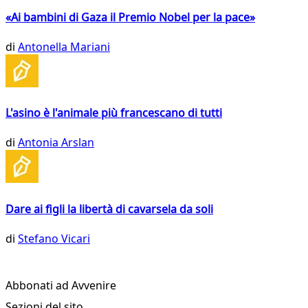
«Ai bambini di Gaza il Premio Nobel per la pace»
di
Antonella Mariani
L'asino è l'animale più francescano di tutti
di
Antonia Arslan
Dare ai figli la libertà di cavarsela da soli
di
Stefano Vicari
Abbonati ad Avvenire
Sezioni del sito