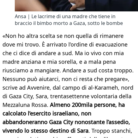
Ansa | Le lacrime di una madre che tiene in
braccio il bimbo morto a Gaza, sotto le bombe
«Non ho altra scelta se non quella di rimanere
dove mi trovo. È arrivato l’ordine di evacuazione
che ci dice di andare a sud. Ma io vivo con mia
madre anziana e mia sorella, e a mala pena
riusciamo a mangiare. Andare a sud costa troppo.
Nessuno può aiutarci, non ci resta che pregare»,
scrive ad Avvenire, dal campo di al-Karameh, nord
di Gaza City, Sara, trentasettenne volontaria della
Mezzaluna Rossa.
Almeno 200mila persone, ha
calcolato l’esercito israeliano, non
abbandoneranno Gaza City nonostante l’assedio,
vivendo lo stesso destino di Sara
. Troppo stanchi,