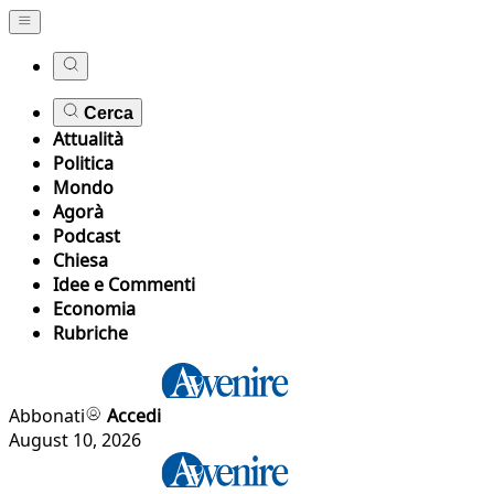
Cerca
Attualità
Politica
Mondo
Agorà
Podcast
Chiesa
Idee e Commenti
Economia
Rubriche
Abbonati
Accedi
August 10, 2026