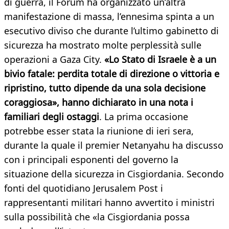
di guerra, il Forum ha organizzato un’altra
manifestazione di massa, l’ennesima spinta a un
esecutivo diviso che durante l’ultimo gabinetto di
sicurezza ha mostrato molte perplessità sulle
operazioni a Gaza City.
«Lo Stato di Israele è a un
bivio fatale: perdita totale di direzione o vittoria e
ripristino, tutto dipende da una sola decisione
coraggiosa», hanno dichiarato in una nota i
familiari degli ostaggi
. La prima occasione
potrebbe esser stata la riunione di ieri sera,
durante la quale il premier Netanyahu ha discusso
con i principali esponenti del governo la
situazione della sicurezza in Cisgiordania. Secondo
fonti del quotidiano Jerusalem Post i
rappresentanti militari hanno avvertito i ministri
sulla possibilità che «la Cisgiordania possa