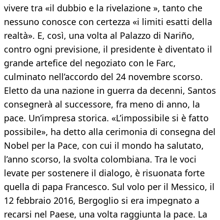
vivere tra «il dubbio e la rivelazione », tanto che
nessuno conosce con certezza «i limiti esatti della
realtà». E, così, una volta al Palazzo di Nariño,
contro ogni previsione, il presidente è diventato il
grande artefice del negoziato con le Farc,
culminato nell’accordo del 24 novembre scorso.
Eletto da una nazione in guerra da decenni, Santos
consegnerà al successore, fra meno di anno, la
pace. Un’impresa storica. «L’impossibile si è fatto
possibile», ha detto alla cerimonia di consegna del
Nobel per la Pace, con cui il mondo ha salutato,
l’anno scorso, la svolta colombiana. Tra le voci
levate per sostenere il dialogo, è risuonata forte
quella di papa Francesco. Sul volo per il Messico, il
12 febbraio 2016, Bergoglio si era impegnato a
recarsi nel Paese, una volta raggiunta la pace. La