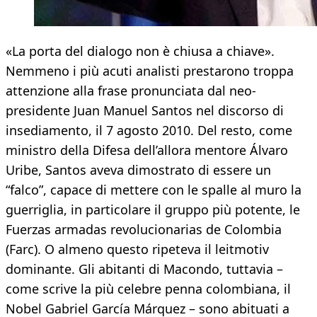
«La porta del dialogo non è chiusa a chiave».
Nemmeno i più acuti analisti prestarono troppa
attenzione alla frase pronunciata dal neo-
presidente Juan Manuel Santos nel discorso di
insediamento, il 7 agosto 2010. Del resto, come
ministro della Difesa dell’allora mentore Álvaro
Uribe, Santos aveva dimostrato di essere un
“falco”, capace di mettere con le spalle al muro la
guerriglia, in particolare il gruppo più potente, le
Fuerzas armadas revolucionarias de Colombia
(Farc). O almeno questo ripeteva il leitmotiv
dominante. Gli abitanti di Macondo, tuttavia –
come scrive la più celebre penna colombiana, il
Nobel Gabriel García Márquez – sono abituati a