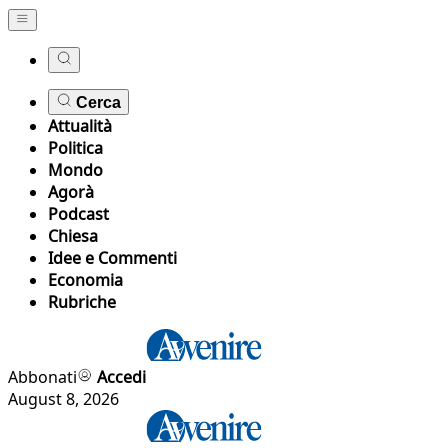
Cerca
Attualità
Politica
Mondo
Agorà
Podcast
Chiesa
Idee e Commenti
Economia
Rubriche
Abbonati
Accedi
August 8, 2026