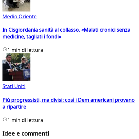
Medio Oriente
In Cisgiordania sanità al collasso. «Malati cronici senza
medicine, tagliati i fondi»
1 min di lettura
Stati Uniti
Più progressisti, ma divisi: così i Dem americani provano
a ripartire
1 min di lettura
Idee e commenti