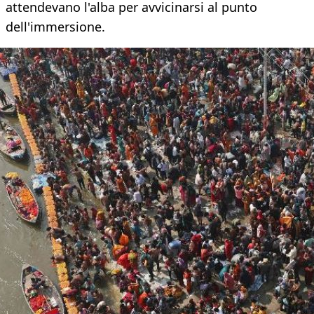
attendevano l'alba per avvicinarsi al punto
dell'immersione.