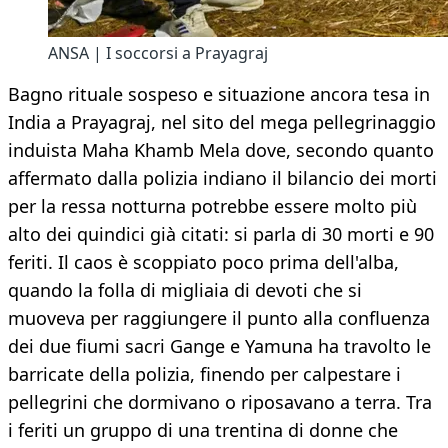
ANSA | I soccorsi a Prayagraj
Bagno rituale sospeso e situazione ancora tesa in
India a Prayagraj, nel sito del mega pellegrinaggio
induista Maha Khamb Mela dove, secondo quanto
affermato dalla polizia indiano il bilancio dei morti
per la ressa notturna potrebbe essere molto più
alto dei quindici già citati: si parla di 30 morti e 90
feriti. Il caos è scoppiato poco prima dell'alba,
quando la folla di migliaia di devoti che si
muoveva per raggiungere il punto alla confluenza
dei due fiumi sacri Gange e Yamuna ha travolto le
barricate della polizia, finendo per calpestare i
pellegrini che dormivano o riposavano a terra. Tra
i feriti un gruppo di una trentina di donne che