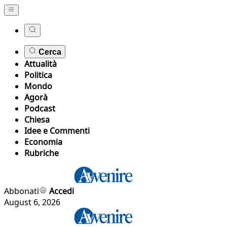
Cerca
Attualità
Politica
Mondo
Agorà
Podcast
Chiesa
Idee e Commenti
Economia
Rubriche
Abbonati
Accedi
August 6, 2026