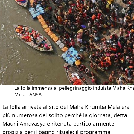
La folla immensa al pellegrinaggio induista Maha K
Mela - ANSA
La folla arrivata al sito del Maha Khumba Mela era
più numerosa del solito perché la giornata, detta
Mauni Amavasya è ritenuta particolarmente
propizia per il bagno rituale: il programma