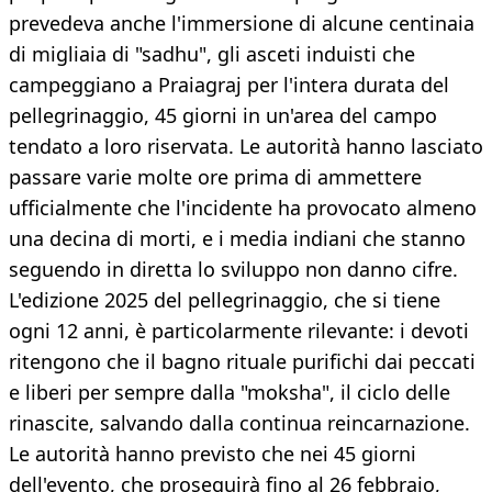
prevedeva anche l'immersione di alcune centinaia
di migliaia di "sadhu", gli asceti induisti che
campeggiano a Praiagraj per l'intera durata del
pellegrinaggio, 45 giorni in un'area del campo
tendato a loro riservata. Le autorità hanno lasciato
passare varie molte ore prima di ammettere
ufficialmente che l'incidente ha provocato almeno
una decina di morti, e i media indiani che stanno
seguendo in diretta lo sviluppo non danno cifre.
L'edizione 2025 del pellegrinaggio, che si tiene
ogni 12 anni, è particolarmente rilevante: i devoti
ritengono che il bagno rituale purifichi dai peccati
e liberi per sempre dalla "moksha", il ciclo delle
rinascite, salvando dalla continua reincarnazione.
Le autorità hanno previsto che nei 45 giorni
dell'evento, che proseguirà fino al 26 febbraio,