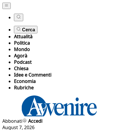
Cerca
Attualità
Politica
Mondo
Agorà
Podcast
Chiesa
Idee e Commenti
Economia
Rubriche
Abbonati
Accedi
August 7, 2026