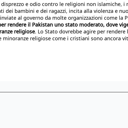
 disprezzo e odio contro le religioni non islamiche, i
dei bambini e dei ragazzi, incita alla violenza e nuo
nviate al governo da molte organizzazioni come la Pm
er rendere il Pakistan uno stato moderato, dove vige i
ranze religiose
. Lo Stato dovrebbe agire per rendere 
le minoranze religiose come i cristiani sono ancora vit