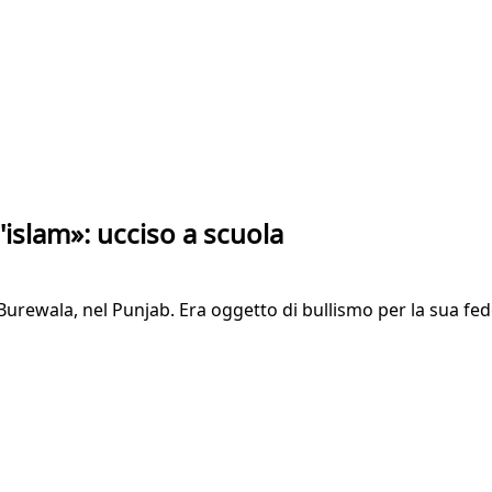
islam»: ucciso a scuola
rewala, nel Punjab. Era oggetto di bullismo per la sua fede