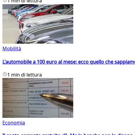
1 min di lettura
Mobilità
L'automobile a 100 euro al mese: ecco quello che sappiam
1 min di lettura
Economia