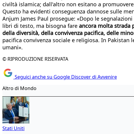
civiltà islamica; dall'altro non esitano a promuovere
Questo ha evidenti conseguenza dannose sulle menti 
Anjum James Paul prosegue: «Dopo le segnalazioni i
libri di testo, ma bisogna fare
ancora molta strada p
della diversità, della convivenza pacifica, delle mino
pacifica convivenza sociale e religiosa. In Pakistan 
umani».
© RIPRODUZIONE RISERVATA
Seguici anche su Google Discover di Avvenire
Altro di Mondo
Stati Uniti