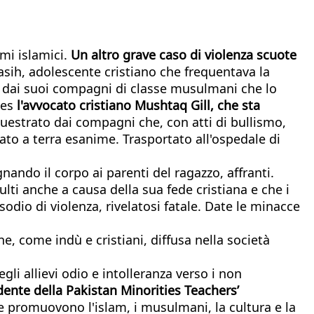
mi islamici.
Un altro grave caso di violenza scuote
sih, adolescente cristiano che frequentava la
so dai suoi compagni di classe musulmani che lo
des
l'avvocato cristiano Mushtaq Gill, che sta
questrato dai compagni che, con atti di bullismo,
lato a terra esanime. Trasportato all'ospedale di
ando il corpo ai parenti del ragazzo, affranti.
ulti anche a causa della sua fede cristiana e che i
sodio di violenza, rivelatosi fatale. Date le minacce
, come indù e cristiani, diffusa nella società
egli allievi odio e intolleranza verso i non
ente della Pakistan Minorities Teachers’
che promuovono l'islam, i musulmani, la cultura e la