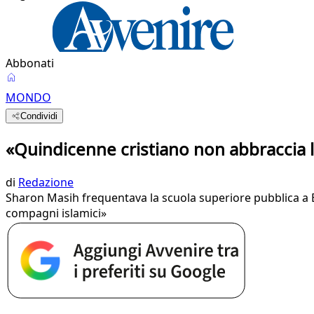
Abbonati
MONDO
Condividi
«Quindicenne cristiano non abbraccia l'
di
Redazione
Sharon Masih frequentava la scuola superiore pubblica a Bu
compagni islamici»