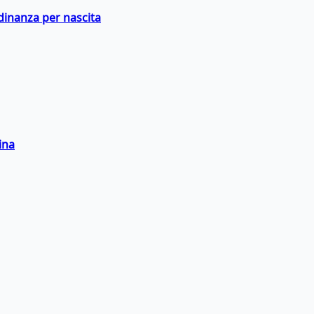
adinanza per nascita
ina