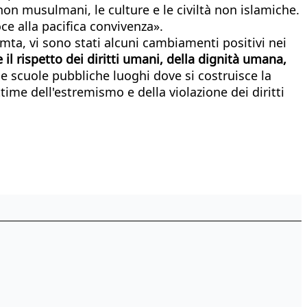
 non musulmani, le culture e le civiltà non islamiche.
ce alla pacifica convivenza».
ta, vi sono stati alcuni cambiamenti positivi nei
l rispetto dei diritti umani, della dignità umana,
le scuole pubbliche luoghi dove si costruisce la
time dell'estremismo e della violazione dei diritti