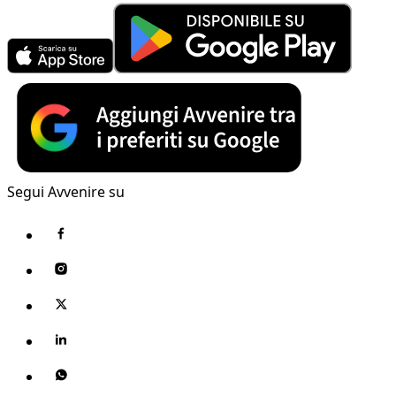
Segui Avvenire su