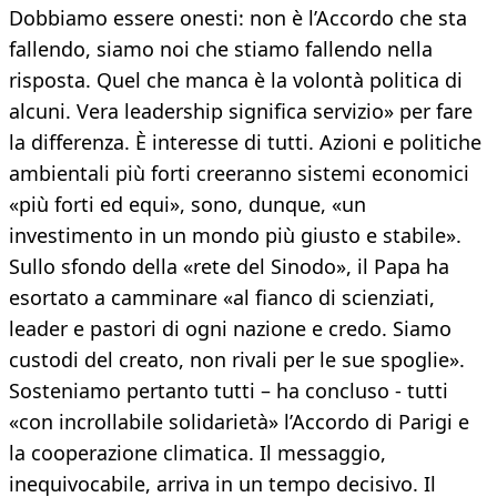
Dobbiamo essere onesti: non è l’Accordo che sta
fallendo, siamo noi che stiamo fallendo nella
risposta. Quel che manca è la volontà politica di
alcuni. Vera leadership significa servizio» per fare
la differenza. È interesse di tutti. Azioni e politiche
ambientali più forti creeranno sistemi economici
«più forti ed equi», sono, dunque, «un
investimento in un mondo più giusto e stabile».
Sullo sfondo della «rete del Sinodo», il Papa ha
esortato a camminare «al fianco di scienziati,
leader e pastori di ogni nazione e credo. Siamo
custodi del creato, non rivali per le sue spoglie».
Sosteniamo pertanto tutti – ha concluso - tutti
«con incrollabile solidarietà» l’Accordo di Parigi e
la cooperazione climatica. Il messaggio,
inequivocabile, arriva in un tempo decisivo. Il