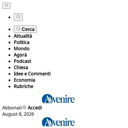
Cerca
Attualità
Politica
Mondo
Agorà
Podcast
Chiesa
Idee e Commenti
Economia
Rubriche
Abbonati
Accedi
August 8, 2026