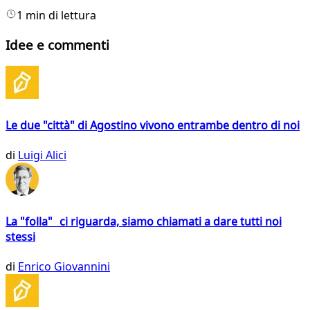
1 min di lettura
Idee e commenti
Le due "città" di Agostino vivono entrambe dentro di noi
di
Luigi Alici
La "folla" ci riguarda, siamo chiamati a dare tutti noi
stessi
di
Enrico Giovannini