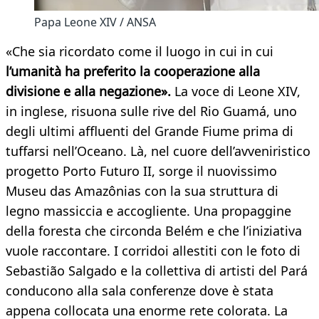
Papa Leone XIV / ANSA
«Che sia ricordato come il luogo in cui in cui
l’umanità ha preferito la cooperazione alla
divisione e alla negazione».
La voce di Leone XIV,
in inglese, risuona sulle rive del Rio Guamá, uno
degli ultimi affluenti del Grande Fiume prima di
tuffarsi nell’Oceano. Là, nel cuore dell’avveniristico
progetto Porto Futuro II, sorge il nuovissimo
Museu das Amazônias con la sua struttura di
legno massiccia e accogliente. Una propaggine
della foresta che circonda Belém e che l’iniziativa
vuole raccontare. I corridoi allestiti con le foto di
Sebastião Salgado e la collettiva di artisti del Pará
conducono alla sala conferenze dove è stata
appena collocata una enorme rete colorata. La