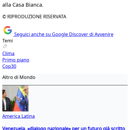
alla Casa Bianca.
© RIPRODUZIONE RISERVATA
Seguici anche su Google Discover di Avvenire
Temi
Clima
Primo piano
Cop30
Altro di Mondo
America Latina
Venezuela, «dialogo nazionale» per un futuro già scritto