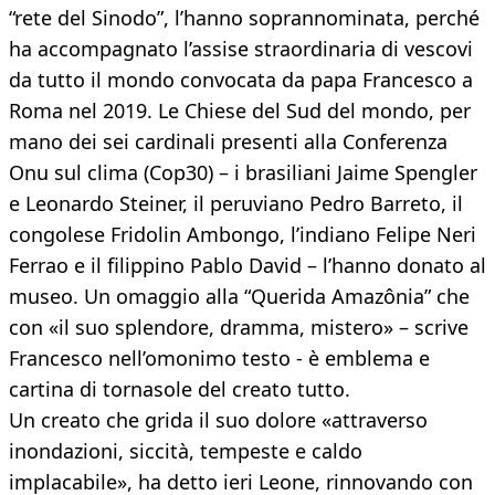
“rete del Sinodo”, l’hanno soprannominata, perché
ha accompagnato l’assise straordinaria di vescovi
da tutto il mondo convocata da papa Francesco a
Roma nel 2019. Le Chiese del Sud del mondo, per
mano dei sei cardinali presenti alla Conferenza
Onu sul clima (Cop30) – i brasiliani Jaime Spengler
e Leonardo Steiner, il peruviano Pedro Barreto, il
congolese Fridolin Ambongo, l’indiano Felipe Neri
Ferrao e il filippino Pablo David – l’hanno donato al
museo. Un omaggio alla “Querida Amazônia” che
con «il suo splendore, dramma, mistero» – scrive
Francesco nell’omonimo testo - è emblema e
cartina di tornasole del creato tutto.
Un creato che grida il suo dolore «attraverso
inondazioni, siccità, tempeste e caldo
implacabile», ha detto ieri Leone, rinnovando con