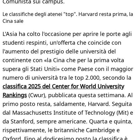
Comunista sui campus.
Le classifiche degli atenei "top". Harvard resta prima, la
Cina sale
L'Asia ha colto l'occasione per aprire le porte agli
studenti respinti, un'offerta che coincide con
l'aumento del prestigio delle università del
continente con «la Cina che per la prima volta
supera gli Stati Uniti» come Paese con il maggior
numero di università tra le top 2.000, secondo la
classifica 2025 del Center for World University
Rankings
(Cwur), pubblicata questa settimana. Al
primo posto resta, saldamente, Harvard. Seguita
dal Massachusetts Institute of Technology (Mit) e
da Stanford, sempre americane. Quarta e quinta,
rispettivamente, le britanniche Cambridge e
Oxford. Fino al dodicesimo posto la classifica è