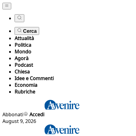
Cerca
Attualità
Politica
Mondo
Agorà
Podcast
Chiesa
Idee e Commenti
Economia
Rubriche
Abbonati
Accedi
August 9, 2026