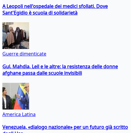
A Leopoli nell'ospedale dei medici sfollati. Dove
Sant'Egidio è scuola di solidarietà
Guerre dimenticate
Gul, Mahdia, Leil e le altre: la resistenza delle donne
afghane passa dalle scuole invisibili
America Latina
Venezuela, «dialogo nazionale» per un futuro già scritto