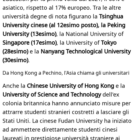
asiatico, rispetto al 17% europeo. Tra le altre
università degne di nota figurano la
Tsinghua
University cinese (al 12esimo posto), la Peking
University (13esimo)
, la National University of
Singapore (17esimo)
, la University of
Tokyo
(28esimo)
e la
Nanyang Technological University
(30esimo)
.
Da Hong Kong a Pechino, l'Asia chiama gli universitari
Anche la
Chinese University of Hong Kong
e la
University of Science and Technology
dell'ex
colonia britannica hanno annunciato misure per
attrarre studenti stranieri costretti a lasciare gli
Stati Uniti. La cinese Fudan University ha iniziato
ad ammettere direttamente studenti cinesi
laureati in prestigiose università straniere ai