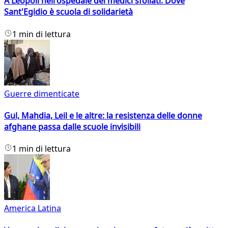
A Leopoli nell'ospedale dei medici sfollati. Dove
Sant'Egidio è scuola di solidarietà
1 min di lettura
Guerre dimenticate
Gul, Mahdia, Leil e le altre: la resistenza delle donne
afghane passa dalle scuole invisibili
1 min di lettura
America Latina