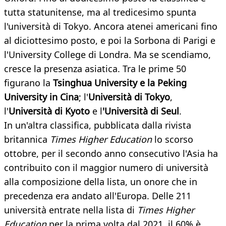
tutta statunitense, ma al tredicesimo spunta
l'università di Tokyo. Ancora atenei americani fino
al diciottesimo posto, e poi la Sorbona di Parigi e
l'University College di Londra. Ma se scendiamo,
cresce la presenza asiatica. Tra le prime 50
figurano la
Tsinghua University e la Peking
University in Cina
; l'
Università di Tokyo
,
l'
Università di Kyoto
e l
'Università di Seul
.
In un'altra classifica, pubblicata dalla rivista
britannica
Times Higher Education
lo scorso
ottobre, per il secondo anno consecutivo l'Asia ha
contribuito con il maggior numero di università
alla composizione della lista, un onore che in
precedenza era andato all'Europa. Delle 211
università entrate nella lista di
Times Higher
Education
per la prima volta dal 2021, il 60% è