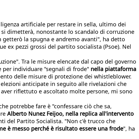
igenza artificiale per restare in sella, ultimo dei
n si dimetterà, nonostante lo scandalo di corruzione
Non getterò la spugna e andremo avanti", ha detto
ex pezzi grossi del partito socialista (Psoe). Nel
ruzione". Tra le misure elencate dal capo del governo
le per individuare "segnali di frode"
nella piattaforma
zamento delle misure di protezione dei whistleblower.
elezioni anticipate in seguito alle rivelazioni che
aver riflettuto e ascoltato molte persone, mi sono
 che potrebbe fare è "confessare ciò che sa,
are
Alberto Nunez Feijoo, nella replica all'intervento
i del Partito Socialista. "Non c'è trucco che
e è messo perché è risultato essere una frode
", ha