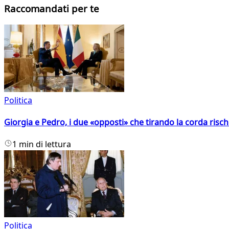
Raccomandati per te
Politica
Giorgia e Pedro, i due «opposti» che tirando la corda risc
1 min di lettura
Politica