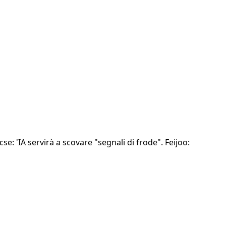
e: 'IA servirà a scovare "segnali di frode". Feijoo: