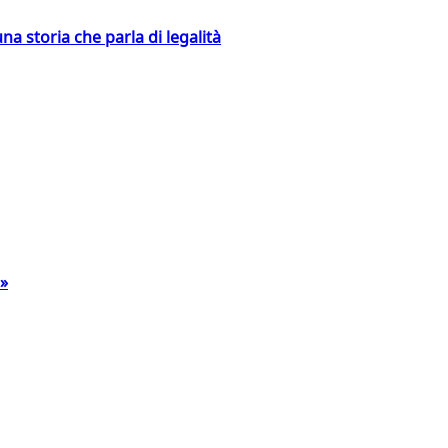
na storia che parla di legalità
a»