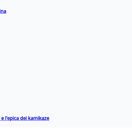
ina
 e l'epica dei kamikaze