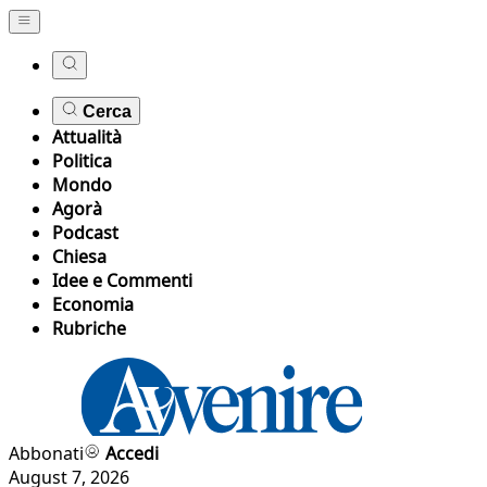
Cerca
Attualità
Politica
Mondo
Agorà
Podcast
Chiesa
Idee e Commenti
Economia
Rubriche
Abbonati
Accedi
August 7, 2026