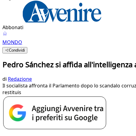
Abbonati
MONDO
Condividi
Pedro Sánchez si affida all'intelligenza a
di
Redazione
Il socialista affronta il Parlamento dopo lo scandalo corru
restituis