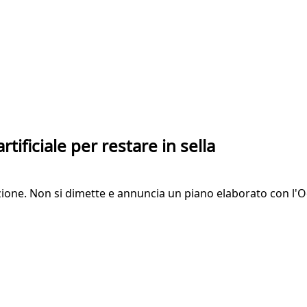
rtificiale per restare in sella
zione. Non si dimette e annuncia un piano elaborato con l'Ocs