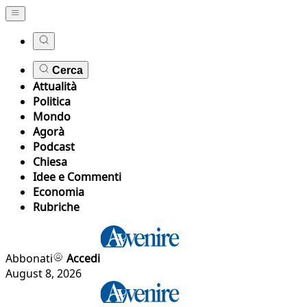
Cerca
Attualità
Politica
Mondo
Agorà
Podcast
Chiesa
Idee e Commenti
Economia
Rubriche
Abbonati
Accedi
August 8, 2026