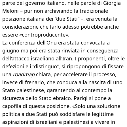
parte del governo italiano, nelle parole di Giorgia
Meloni – pur non archiviando la tradizionale
posizione italiana dei “due Stati” –, era venuta la
considerazione che farlo adesso potrebbe anche
essere «controproducente».
La conferenza dell’Onu era stata convocata a
giugno ma poi era stata rinviata in conseguenza
dell’attacco israeliano all’Iran. I proponenti, oltre le
defezioni e i “distinguo”, si ripropongono di fissare
una
roadmap
chiara, per accelerare il processo,
invece di frenarlo, che conduca alla nascita di uno
Stato palestinese, garantendo al contempo la
sicurezza dello Stato ebraico. Parigi si pone a
capofila di questa posizione. «Solo una soluzione
politica a due Stati può soddisfare le legittime
aspirazioni di israeliani e palestinesi a vivere in