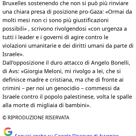
Bruxelles sostenendo che non si può più rinviare
una chiara presa di posizione pro-Gaza: «Ormai da
molti mesi non ci sono più giustificazioni
possibili» , scrivono rivolgendosi «con urgenza a
tutti i leader e i governi di agire contro le
violazioni umanitarie e dei diritti umani da parte di
Israele».
Dall’opposizione il duro attacco di Angelo Bonelli,
di Avs: «Giorgia Meloni, mi rivolgo a lei, che si
definisce madre e cristiana, ma che di fronte ai
crimini – per noi un genocidio – commessi da
Israele contro il popolo palestinese, volta le spalle
alla morte di migliaia di bambini».
© RIPRODUZIONE RISERVATA
Seguici anche su Google Discover di Avvenire