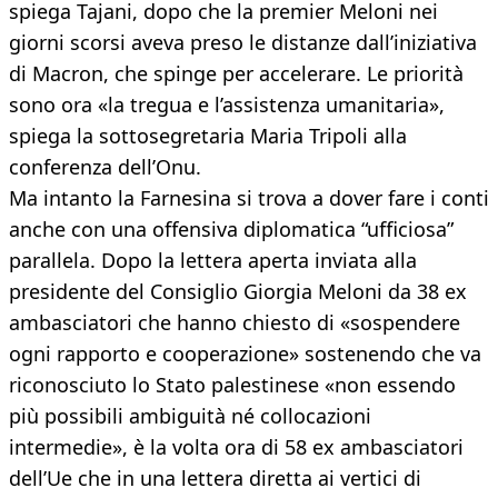
spiega Tajani, dopo che la premier Meloni nei
giorni scorsi aveva preso le distanze dall’iniziativa
di Macron, che spinge per accelerare. Le priorità
sono ora «la tregua e l’assistenza umanitaria»,
spiega la sottosegretaria Maria Tripoli alla
conferenza dell’Onu.
Ma intanto la Farnesina si trova a dover fare i conti
anche con una offensiva diplomatica “ufficiosa”
parallela. Dopo la lettera aperta inviata alla
presidente del Consiglio Giorgia Meloni da 38 ex
ambasciatori che hanno chiesto di «sospendere
ogni rapporto e cooperazione» sostenendo che va
riconosciuto lo Stato palestinese «non essendo
più possibili ambiguità né collocazioni
intermedie», è la volta ora di 58 ex ambasciatori
dell’Ue che in una lettera diretta ai vertici di