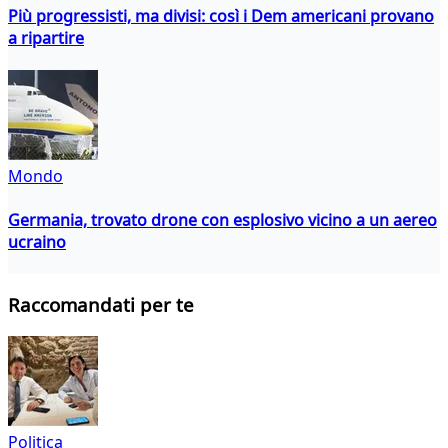
Più progressisti, ma divisi: così i Dem americani provano
a ripartire
Mondo
Germania, trovato drone con esplosivo vicino a un aereo
ucraino
Raccomandati per te
Politica