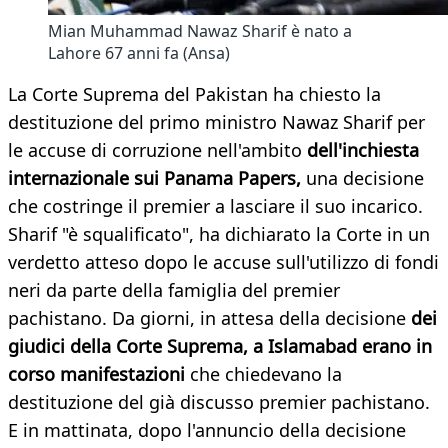
Mian Muhammad Nawaz Sharif è nato a
Lahore 67 anni fa (Ansa)
La Corte Suprema del Pakistan ha chiesto la
destituzione del primo ministro Nawaz Sharif per
le accuse di corruzione nell'ambito
dell'inchiesta
internazionale sui Panama Papers,
una decisione
che costringe il premier a lasciare il suo incarico.
Sharif "è squalificato", ha dichiarato la Corte in un
verdetto atteso dopo le accuse sull'utilizzo di fondi
neri da parte della famiglia del premier
pachistano. Da giorni, in attesa della decisione
dei
giudici della Corte Suprema, a Islamabad erano in
corso manifestazioni
che chiedevano la
destituzione del già discusso premier pachistano.
E in mattinata, dopo l'annuncio della decisione