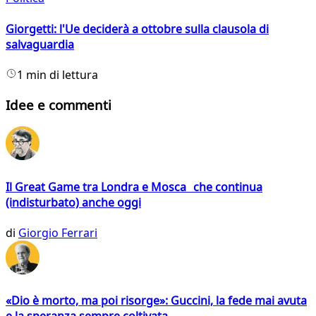
Giorgetti: l'Ue deciderà a ottobre sulla clausola di
salvaguardia
1 min di lettura
Idee e commenti
Il Great Game tra Londra e Mosca che continua
(indisturbato) anche oggi
di
Giorgio Ferrari
«Dio è morto, ma poi risorge»: Guccini, la fede mai avuta