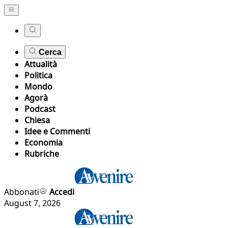
Cerca
Attualità
Politica
Mondo
Agorà
Podcast
Chiesa
Idee e Commenti
Economia
Rubriche
Abbonati
Accedi
August 7, 2026