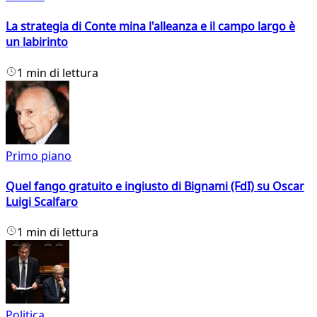
La strategia di Conte mina l'alleanza e il campo largo è
un labirinto
1 min di lettura
Primo piano
Quel fango gratuito e ingiusto di Bignami (FdI) su Oscar
Luigi Scalfaro
1 min di lettura
Politica