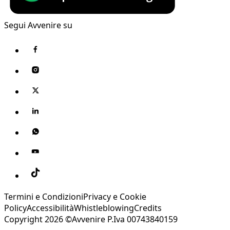
Segui Avvenire su
Termini e Condizioni
Privacy e Cookie
Policy
Accessibilità
Whistleblowing
Credits
Copyright 2026 ©Avvenire P.Iva 00743840159