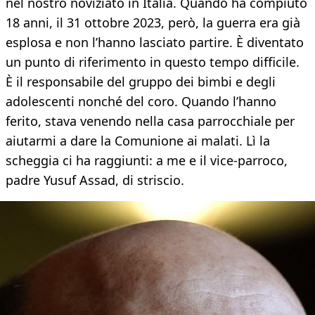
nel nostro noviziato in Italia. Quando ha compiuto
18 anni, il 31 ottobre 2023, però, la guerra era già
esplosa e non l’hanno lasciato partire. È diventato
un punto di riferimento in questo tempo difficile.
È il responsabile del gruppo dei bimbi e degli
adolescenti nonché del coro. Quando l’hanno
ferito, stava venendo nella casa parrocchiale per
aiutarmi a dare la Comunione ai malati. Lì la
scheggia ci ha raggiunti: a me e il vice-parroco,
padre Yusuf Assad, di striscio.