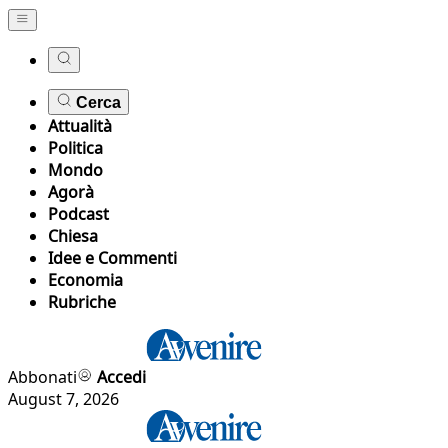
Cerca
Attualità
Politica
Mondo
Agorà
Podcast
Chiesa
Idee e Commenti
Economia
Rubriche
Abbonati
Accedi
August 7, 2026