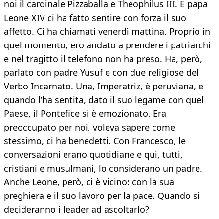
noi il cardinale Pizzaballa e Theophilus III. E papa
Leone XIV ci ha fatto sentire con forza il suo
affetto. Ci ha chiamati venerdì mattina. Proprio in
quel momento, ero andato a prendere i patriarchi
e nel tragitto il telefono non ha preso. Ha, però,
parlato con padre Yusuf e con due religiose del
Verbo Incarnato. Una, Imperatriz, è peruviana, e
quando l’ha sentita, dato il suo legame con quel
Paese, il Pontefice si è emozionato. Era
preoccupato per noi, voleva sapere come
stessimo, ci ha benedetti. Con Francesco, le
conversazioni erano quotidiane e qui, tutti,
cristiani e musulmani, lo considerano un padre.
Anche Leone, però, ci è vicino: con la sua
preghiera e il suo lavoro per la pace. Quando si
decideranno i leader ad ascoltarlo?