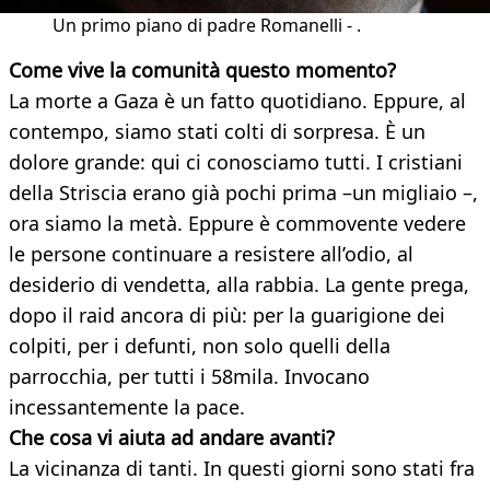
Un primo piano di padre Romanelli - .
Come vive la comunità questo momento?
La morte a Gaza è un fatto quotidiano. Eppure, al
contempo, siamo stati colti di sorpresa. È un
dolore grande: qui ci conosciamo tutti. I cristiani
della Striscia erano già pochi prima –un migliaio –,
ora siamo la metà. Eppure è commovente vedere
le persone continuare a resistere all’odio, al
desiderio di vendetta, alla rabbia. La gente prega,
dopo il raid ancora di più: per la guarigione dei
colpiti, per i defunti, non solo quelli della
parrocchia, per tutti i 58mila. Invocano
incessantemente la pace.
Che cosa vi aiuta ad andare avanti?
La vicinanza di tanti. In questi giorni sono stati fra