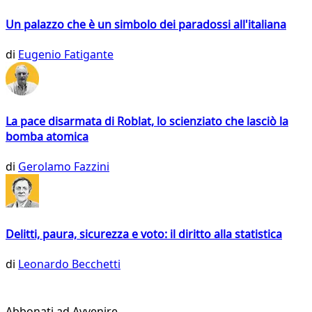
Un palazzo che è un simbolo dei paradossi all'italiana
di
Eugenio Fatigante
La pace disarmata di Roblat, lo scienziato che lasciò la
bomba atomica
di
Gerolamo Fazzini
Delitti, paura, sicurezza e voto: il diritto alla statistica
di
Leonardo Becchetti
Abbonati ad Avvenire