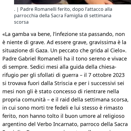
. | Padre Romanelli ferito, dopo l'attacco alla
parrocchia della Sacra Famiglia di settimana
scorsa
«La gamba va bene, l’infezione sta passando, non
è niente di grave. Ad essere grave, gravissima è la
situazione di Gaza. Un peccato che grida al Cielo».
Padre Gabriel Romanelli ha il tono sereno e vivace
di sempre. Sedici mesi alla guida della chiesa-
rifugio per gli sfollati di guerra – il 7 ottobre 2023
si trovava fuori dalla Striscia e per i successivi sei
mesi non gli è stato concesso di rientrare nella
propria comunità – e il raid della settimana scorsa,
in cui sono morti tre fedeli e lui stesso è rimasto
ferito, non hanno tolto il buon umore al religioso
argentino del Verbo Incarnato, parroco della Sacra