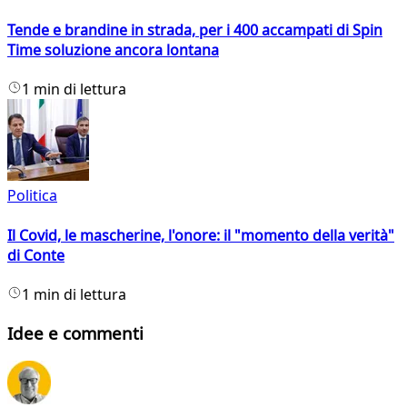
Tende e brandine in strada, per i 400 accampati di Spin
Time soluzione ancora lontana
1 min di lettura
Politica
Il Covid, le mascherine, l'onore: il "momento della verità"
di Conte
1 min di lettura
Idee e commenti