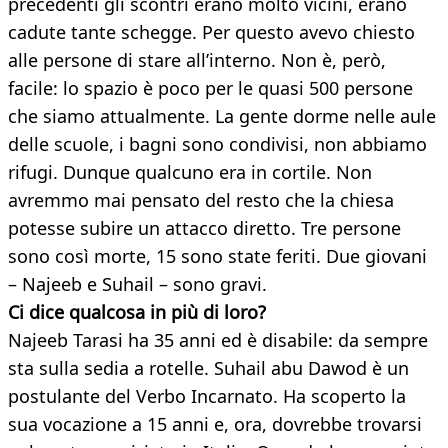
precedenti gli scontri erano molto vicini, erano
cadute tante schegge. Per questo avevo chiesto
alle persone di stare all’interno. Non è, però,
facile: lo spazio è poco per le quasi 500 persone
che siamo attualmente. La gente dorme nelle aule
delle scuole, i bagni sono condivisi, non abbiamo
rifugi. Dunque qualcuno era in cortile. Non
avremmo mai pensato del resto che la chiesa
potesse subire un attacco diretto. Tre persone
sono così morte, 15 sono state feriti. Due giovani
– Najeeb e Suhail – sono gravi.
Ci dice qualcosa in più di loro?
Najeeb Tarasi ha 35 anni ed è disabile: da sempre
sta sulla sedia a rotelle. Suhail abu Dawod è un
postulante del Verbo Incarnato. Ha scoperto la
sua vocazione a 15 anni e, ora, dovrebbe trovarsi