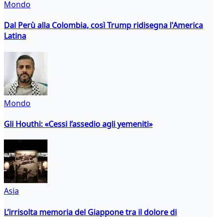
Mondo
Dal Perù alla Colombia, così Trump ridisegna l'America
Latina
Mondo
Gli Houthi: «Cessi l’assedio agli yemeniti»
Asia
L’irrisolta memoria del Giappone tra il dolore di