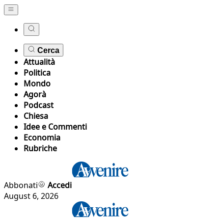
Cerca
Attualità
Politica
Mondo
Agorà
Podcast
Chiesa
Idee e Commenti
Economia
Rubriche
Abbonati
Accedi
August 6, 2026