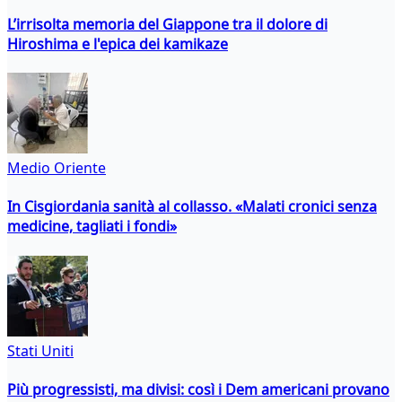
L’irrisolta memoria del Giappone tra il dolore di
Hiroshima e l'epica dei kamikaze
Medio Oriente
In Cisgiordania sanità al collasso. «Malati cronici senza
medicine, tagliati i fondi»
Stati Uniti
Più progressisti, ma divisi: così i Dem americani provano