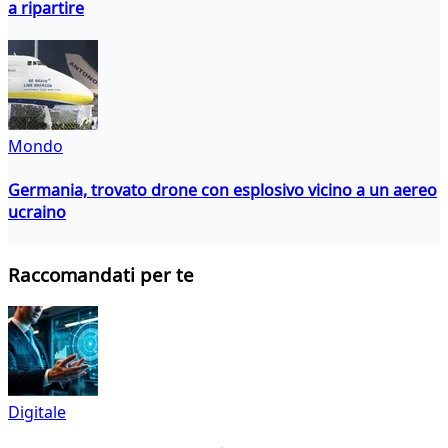
a ripartire
Mondo
Germania, trovato drone con esplosivo vicino a un aereo
ucraino
Raccomandati per te
Digitale