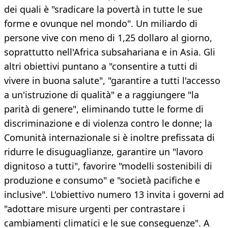
dei quali è "sradicare la povertà in tutte le sue
forme e ovunque nel mondo". Un miliardo di
persone vive con meno di 1,25 dollaro al giorno,
soprattutto nell'Africa subsahariana e in Asia. Gli
altri obiettivi puntano a "consentire a tutti di
vivere in buona salute", "garantire a tutti l'accesso
a un'istruzione di qualità" e a raggiungere "la
parità di genere", eliminando tutte le forme di
discriminazione e di violenza contro le donne; la
Comunità internazionale si è inoltre prefissata di
ridurre le disuguaglianze, garantire un "lavoro
dignitoso a tutti", favorire "modelli sostenibili di
produzione e consumo" e "società pacifiche e
inclusive". L'obiettivo numero 13 invita i governi ad
"adottare misure urgenti per contrastare i
cambiamenti climatici e le sue conseguenze". A