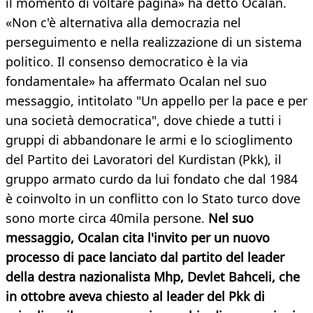
il momento di voltare pagina» ha detto Ocalan.
«Non c'è alternativa alla democrazia nel
perseguimento e nella realizzazione di un sistema
politico. Il consenso democratico è la via
fondamentale» ha affermato Ocalan nel suo
messaggio, intitolato "Un appello per la pace e per
una società democratica", dove chiede a tutti i
gruppi di abbandonare le armi e lo scioglimento
del Partito dei Lavoratori del Kurdistan (Pkk), il
gruppo armato curdo da lui fondato che dal 1984
è coinvolto in un conflitto con lo Stato turco dove
sono morte circa 40mila persone.
Nel suo
messaggio, Ocalan cita l'invito per un nuovo
processo di pace lanciato dal partito del leader
della destra nazionalista Mhp, Devlet Bahceli, che
in ottobre aveva chiesto al leader del Pkk di