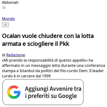
Abbonati
Mondo
Ocalan vuole chiudere con la lotta
armata e sciogliere il Pkk
di
Redazione
«Mi prendo la responsabilità di questo appello» ha
affermato in un messaggio letto durante una conferenza
stampa a Istanbul da politici del filo-curdo Dem. Il leader
curdo è in carcere dal 1999