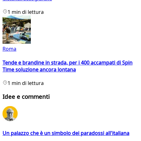
1 min di lettura
Roma
Tende e brandine in strada, per i 400 accampati di Spin
Time soluzione ancora lontana
1 min di lettura
Idee e commenti
Un palazzo che è un simbolo dei paradossi all'italiana