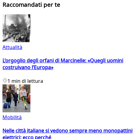
Raccomandati per te
Attualità
L’orgoglio degli orfani di Marcinelle: «Quegli uomini
costruivano l’Europa»
1 min di lettura
Mobilità
Nelle città italiane si vedono sempre meno monopattini
elettrici: ecco perché