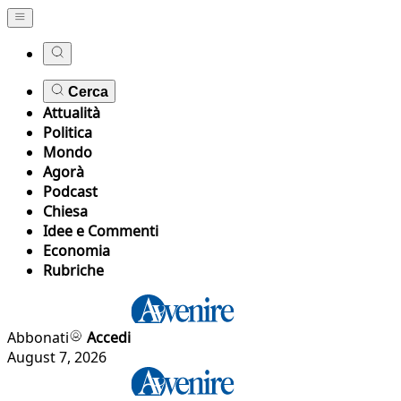
Cerca
Attualità
Politica
Mondo
Agorà
Podcast
Chiesa
Idee e Commenti
Economia
Rubriche
Abbonati
Accedi
August 7, 2026