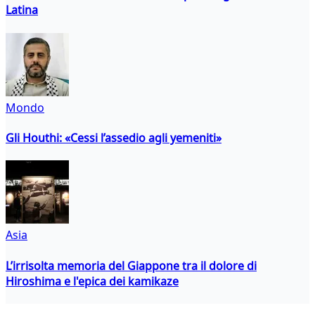
Latina
Mondo
Gli Houthi: «Cessi l’assedio agli yemeniti»
Asia
L’irrisolta memoria del Giappone tra il dolore di
Hiroshima e l'epica dei kamikaze