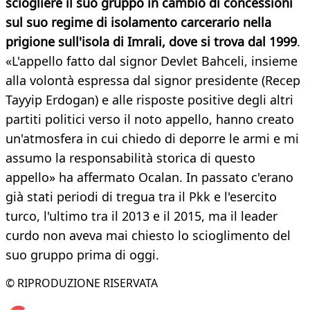
sciogliere il suo gruppo in cambio di concessioni
sul suo regime di isolamento carcerario nella
prigione sull'isola di Imrali, dove si trova dal 1999
.
«L'appello fatto dal signor Devlet Bahceli, insieme
alla volontà espressa dal signor presidente (Recep
Tayyip Erdogan) e alle risposte positive degli altri
partiti politici verso il noto appello, hanno creato
un'atmosfera in cui chiedo di deporre le armi e mi
assumo la responsabilità storica di questo
appello» ha affermato Ocalan. In passato c'erano
già stati periodi di tregua tra il Pkk e l'esercito
turco, l'ultimo tra il 2013 e il 2015, ma il leader
curdo non aveva mai chiesto lo scioglimento del
suo gruppo prima di oggi.
© RIPRODUZIONE RISERVATA