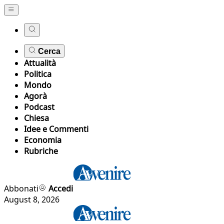
Cerca
Attualità
Politica
Mondo
Agorà
Podcast
Chiesa
Idee e Commenti
Economia
Rubriche
Abbonati
Accedi
August 8, 2026