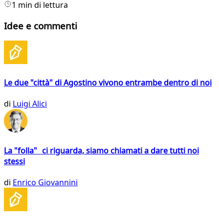
1 min di lettura
Idee e commenti
Le due "città" di Agostino vivono entrambe dentro di noi
di
Luigi Alici
La "folla" ci riguarda, siamo chiamati a dare tutti noi
stessi
di
Enrico Giovannini