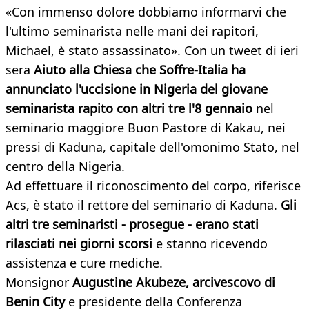
«Con immenso dolore dobbiamo informarvi che
l'ultimo seminarista nelle mani dei rapitori,
Michael, è stato assassinato». Con un tweet di ieri
sera
Aiuto alla Chiesa che Soffre-Italia ha
annunciato l'uccisione in Nigeria del giovane
seminarista
rapito con altri tre l'8 gennaio
nel
seminario maggiore Buon Pastore di Kakau, nei
pressi di Kaduna, capitale dell'omonimo Stato, nel
centro della Nigeria.
Ad effettuare il riconoscimento del corpo, riferisce
Acs, è stato il rettore del seminario di Kaduna.
Gli
altri tre seminaristi - prosegue - erano stati
rilasciati nei giorni scorsi
e stanno ricevendo
assistenza e cure mediche.
Monsignor
Augustine Akubeze, arcivescovo di
Benin City
e presidente della Conferenza