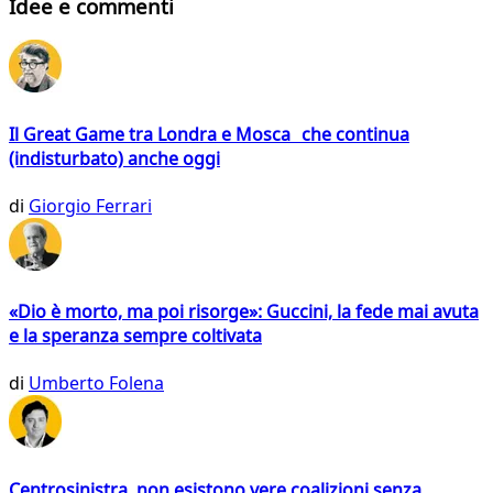
Idee e commenti
Il Great Game tra Londra e Mosca che continua
(indisturbato) anche oggi
di
Giorgio Ferrari
«Dio è morto, ma poi risorge»: Guccini, la fede mai avuta
e la speranza sempre coltivata
di
Umberto Folena
Centrosinistra, non esistono vere coalizioni senza