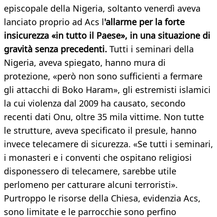
episcopale della Nigeria, soltanto venerdì aveva
lanciato proprio ad Acs l
'allarme per la forte
insicurezza «in tutto il Paese», in una situazione di
gravità senza precedenti.
Tutti i seminari della
Nigeria, aveva spiegato, hanno mura di
protezione, «però non sono sufficienti a fermare
gli attacchi di Boko Haram», gli estremisti islamici
la cui violenza dal 2009 ha causato, secondo
recenti dati Onu, oltre 35 mila vittime. Non tutte
le strutture, aveva specificato il presule, hanno
invece telecamere di sicurezza. «Se tutti i seminari,
i monasteri e i conventi che ospitano religiosi
disponessero di telecamere, sarebbe utile
perlomeno per catturare alcuni terroristi».
Purtroppo le risorse della Chiesa, evidenzia Acs,
sono limitate e le parrocchie sono perfino