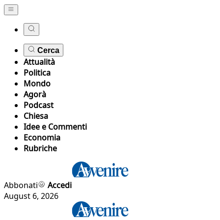
Cerca
Attualità
Politica
Mondo
Agorà
Podcast
Chiesa
Idee e Commenti
Economia
Rubriche
Abbonati
Accedi
August 6, 2026