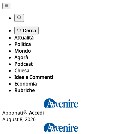
Cerca
Attualità
Politica
Mondo
Agorà
Podcast
Chiesa
Idee e Commenti
Economia
Rubriche
Abbonati
Accedi
August 8, 2026