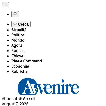
Cerca
Attualità
Politica
Mondo
Agorà
Podcast
Chiesa
Idee e Commenti
Economia
Rubriche
Abbonati
Accedi
August 7, 2026