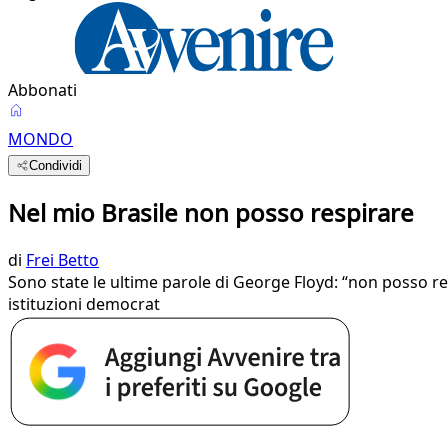
Abbonati
MONDO
Condividi
Nel mio Brasile non posso respirare
di
Frei Betto
Sono state le ultime parole di George Floyd: “non posso res
istituzioni democrat