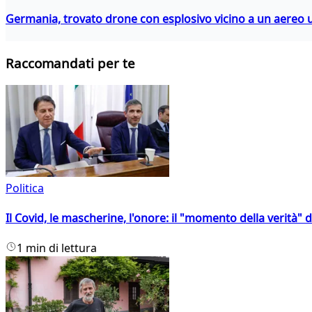
Germania, trovato drone con esplosivo vicino a un aereo 
Raccomandati per te
Politica
Il Covid, le mascherine, l'onore: il "momento della verità" 
1 min di lettura