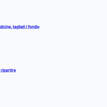
icine, tagliati i fondi»
ripartire