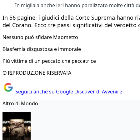
In migliaia anche ieri hanno paralizzato molte città d
In 56 pagine, i giudici della Corte Suprema hanno ria
del Corano. Ecco tre passi significativi del verdetto
Nessuno può sfidare Maometto
Blasfemia disgustosa e immorale
Più vittima di un peccato che peccatrice
© RIPRODUZIONE RISERVATA
Seguici anche su Google Discover di Avvenire
Altro di Mondo