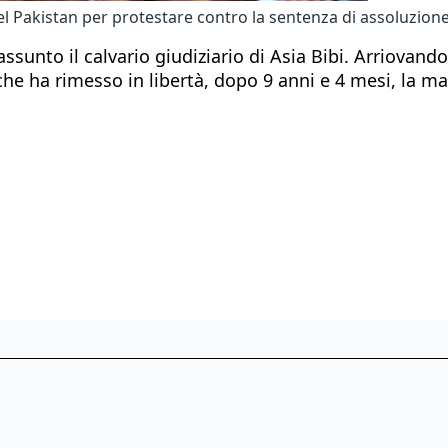
el Pakistan per protestare contro la sentenza di assoluzione 
ssunto il calvario giudiziario di Asia Bibi. Arriovando
 che ha rimesso in libertà, dopo 9 anni e 4 mesi, la m