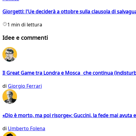
Giorgetti: l'Ue deciderà a ottobre sulla clausola di salvagu
1 min di lettura
Idee e commenti
Il Great Game tra Londra e Mosca che continua (indistur
di
Giorgio Ferrari
«Dio è morto, ma poi risorge»: Guccini, la fede mai avuta 
di
Umberto Folena