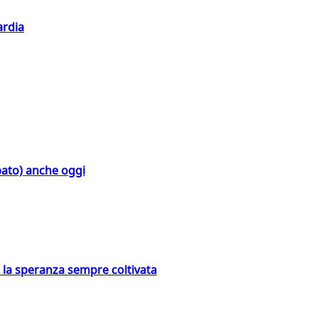
ardia
bato) anche oggi
e la speranza sempre coltivata