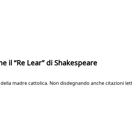
he il “Re Lear” di Shakespeare
e della madre cattolica. Non disdegnando anche citazioni let