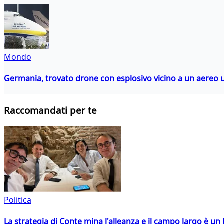
Mondo
Germania, trovato drone con esplosivo vicino a un aereo 
Raccomandati per te
Politica
La strategia di Conte mina l'alleanza e il campo largo è un 