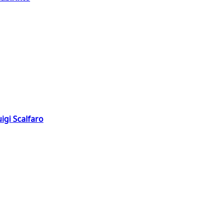
igi Scalfaro