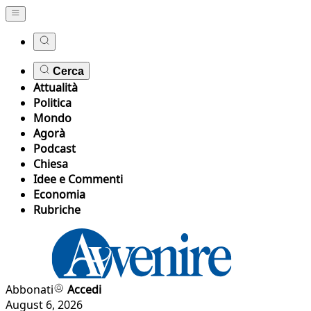
Cerca
Attualità
Politica
Mondo
Agorà
Podcast
Chiesa
Idee e Commenti
Economia
Rubriche
Abbonati
Accedi
August 6, 2026