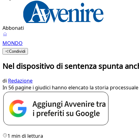
Abbonati
MONDO
Condividi
Nel dispositivo di sentenza spunta anc
di
Redazione
In 56 pagine i giudici hanno elencato la storia processual
1 min di lettura