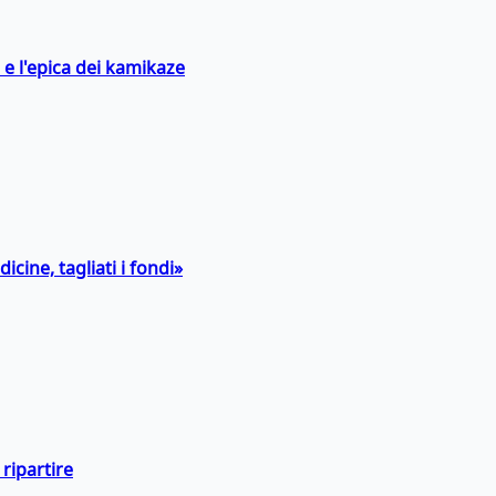
 e l'epica dei kamikaze
icine, tagliati i fondi»
ripartire