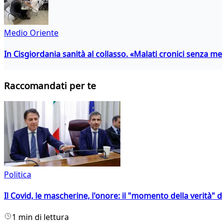
Medio Oriente
In Cisgiordania sanità al collasso. «Malati cronici senza med
Raccomandati per te
Politica
Il Covid, le mascherine, l'onore: il "momento della verità" 
1 min di lettura