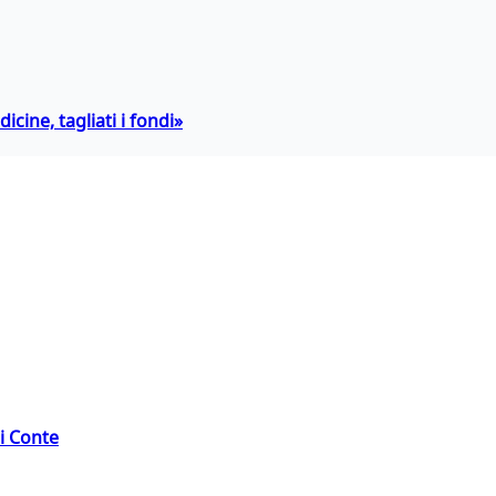
icine, tagliati i fondi»
di Conte