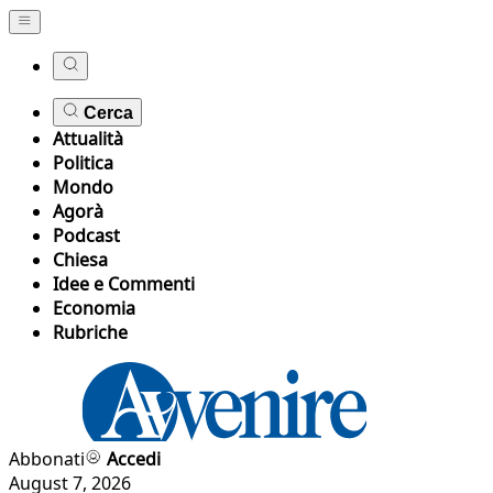
Cerca
Attualità
Politica
Mondo
Agorà
Podcast
Chiesa
Idee e Commenti
Economia
Rubriche
Abbonati
Accedi
August 7, 2026