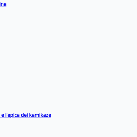
ina
 e l'epica dei kamikaze