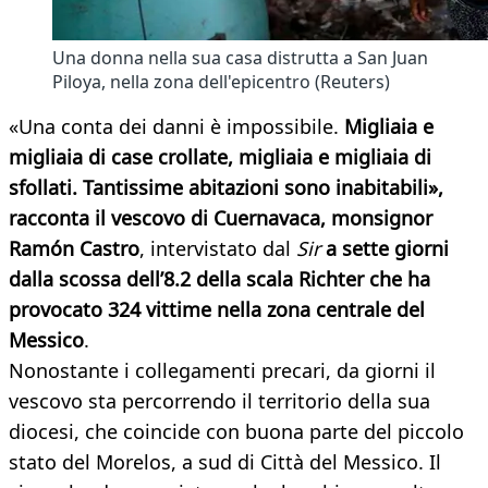
Una donna nella sua casa distrutta a San Juan
Piloya, nella zona dell'epicentro (Reuters)
«Una conta dei danni è impossibile.
Migliaia e
migliaia di case crollate, migliaia e migliaia di
sfollati. Tantissime abitazioni sono inabitabili»,
racconta il vescovo di Cuernavaca, monsignor
Ramón Castro
, intervistato dal
Sir
a sette giorni
dalla scossa dell’8.2 della scala Richter che ha
provocato 324 vittime nella zona centrale del
Messico
.
Nonostante i collegamenti precari, da giorni il
vescovo sta percorrendo il territorio della sua
diocesi, che coincide con buona parte del piccolo
stato del Morelos, a sud di Città del Messico. Il