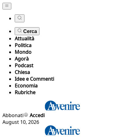
Cerca
Attualità
Politica
Mondo
Agorà
Podcast
Chiesa
Idee e Commenti
Economia
Rubriche
Abbonati
Accedi
August 10, 2026