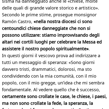
sisma ha danneggiato anche le «chiese, molte
delle quali di grande valore storico e artistico».
Secondo le prime stime, prosegue monsignor
Ramón Castro,
«nella nostra diocesi ci sono
centoundici chiese danneggiate che non si
possono utilizzare: stiamo improvvisando degli
altari nei cortili luoghi per celebrare la Messa ed
assistere il nostro popolo spiritualmente»
.
In questi giorni il vescovo prova ad indirizzare a
tutti un messaggio di speranza: «Sono giorni
davvero tristi, drammatici, dolorosi, ma sto
condividendo con la mia comunità, con il mio
popolo, con il mio gregge, un’idea che mi sembra
fondamentale. Al vedere quello che è successo,
certamente sono crollate le case, le chiese, i paesi,
ma non sono crollate la fede, la speranza, la