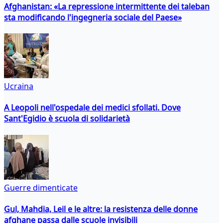
Afghanistan: «La repressione intermittente dei taleban
sta modificando l'ingegneria sociale del Paese»
Ucraina
A Leopoli nell'ospedale dei medici sfollati. Dove
Sant'Egidio è scuola di solidarietà
Guerre dimenticate
Gul, Mahdia, Leil e le altre: la resistenza delle donne
afghane passa dalle scuole invisibili