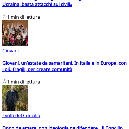
Ucraina, basta attacchi sui civili»
1 min di lettura
Giovani
Giovani, un’estate da samaritani. In Italia e in Europa, con
i più fragili, per creare comunità
1 min di lettura
I volti del Concilio
Dono da amare, non ideologia da difendere. Il Concilio