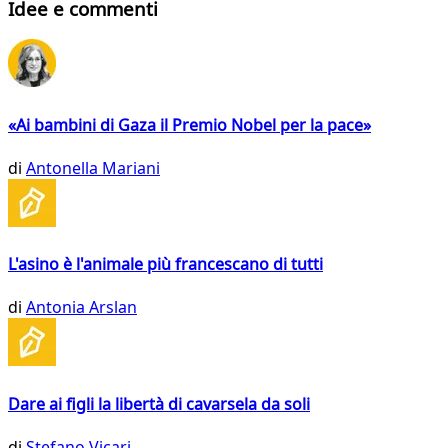
Idee e commenti
«Ai bambini di Gaza il Premio Nobel per la pace»
di
Antonella Mariani
L'asino è l'animale più francescano di tutti
di
Antonia Arslan
Dare ai figli la libertà di cavarsela da soli
di
Stefano Vicari