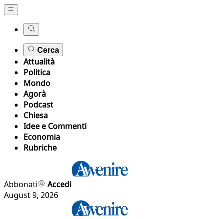
Cerca
Attualità
Politica
Mondo
Agorà
Podcast
Chiesa
Idee e Commenti
Economia
Rubriche
Abbonati
Accedi
August 9, 2026