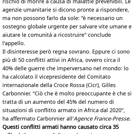
rischio di morire a causa di malattie prevenibili. Le
agenzie umanitarie si dicono pronte a rispondere,
ma non possono farlo da sole: "è necessario un
sostegno globale urgente per salvare vite umane e
aiutare le comunità a ricostruire" conclude
l'appello.
Il disinteresse però regna sovrano. Eppure ci sono
più di 50 conflitti attivi in Africa, ovvero circa il
40% delle guerre che imperversano nel mondo: lo
ha calcolato il vicepresidente del Comitato
internazionale della Croce Rossa (Cicr), Gilles
Carbonnier. "Ciò che è molto preoccupante è che si
tratta di un aumento del 45% del numero di
situazioni di conflitto armato in Africa dal 2020",
ha affermato Carbonnier all'
Agence France-Presse
.
Questi conflitti armati hanno causato circa 35