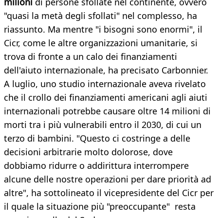
milioni
di persone sfollate nel continente, ovvero
"quasi la metà degli sfollati" nel complesso, ha
riassunto. Ma mentre "i bisogni sono enormi", il
Cicr, come le altre organizzazioni umanitarie, si
trova di fronte a un calo dei finanziamenti
dell'aiuto internazionale, ha precisato Carbonnier.
A luglio, uno studio internazionale aveva rivelato
che il crollo dei finanziamenti americani agli aiuti
internazionali potrebbe causare oltre 14 milioni di
morti tra i più vulnerabili entro il 2030, di cui un
terzo di bambini. "Questo ci costringe a delle
decisioni arbitrarie molto dolorose, dove
dobbiamo ridurre o addirittura interrompere
alcune delle nostre operazioni per dare priorità ad
altre", ha sottolineato il vicepresidente del Cicr per
il quale la situazione più "preoccupante" resta