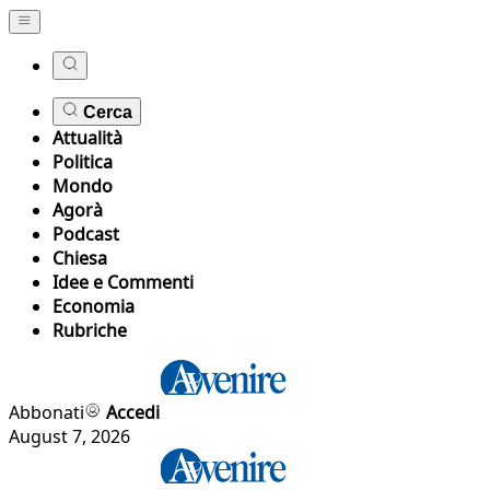
Cerca
Attualità
Politica
Mondo
Agorà
Podcast
Chiesa
Idee e Commenti
Economia
Rubriche
Abbonati
Accedi
August 7, 2026