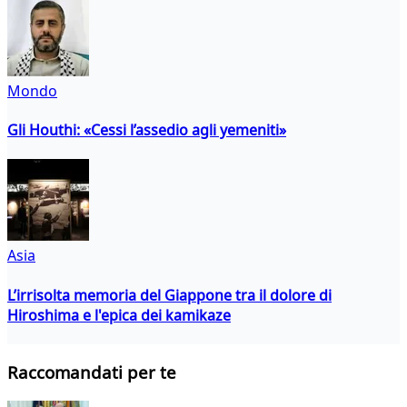
Mondo
Gli Houthi: «Cessi l’assedio agli yemeniti»
Asia
L’irrisolta memoria del Giappone tra il dolore di
Hiroshima e l'epica dei kamikaze
Raccomandati per te