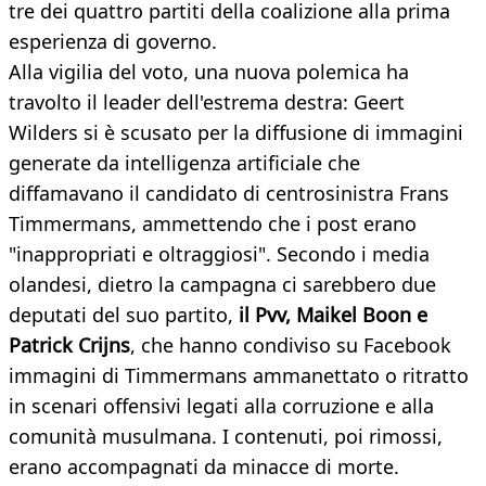
tre dei quattro partiti della coalizione alla prima
esperienza di governo.
Alla vigilia del voto, una nuova polemica ha
travolto il leader dell'estrema destra: Geert
Wilders si è scusato per la diffusione di immagini
generate da intelligenza artificiale che
diffamavano il candidato di centrosinistra Frans
Timmermans, ammettendo che i post erano
"inappropriati e oltraggiosi". Secondo i media
olandesi, dietro la campagna ci sarebbero due
deputati del suo partito,
il Pvv, Maikel Boon e
Patrick Crijns
, che hanno condiviso su Facebook
immagini di Timmermans ammanettato o ritratto
in scenari offensivi legati alla corruzione e alla
comunità musulmana. I contenuti, poi rimossi,
erano accompagnati da minacce di morte.