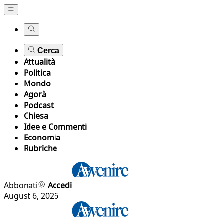
Cerca
Attualità
Politica
Mondo
Agorà
Podcast
Chiesa
Idee e Commenti
Economia
Rubriche
Abbonati
Accedi
August 6, 2026