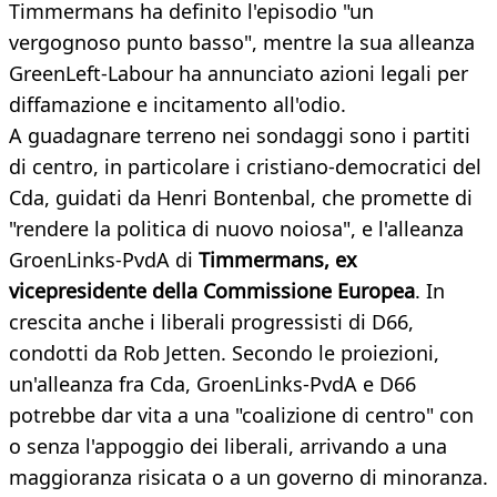
Timmermans ha definito l'episodio "un
vergognoso punto basso", mentre la sua alleanza
GreenLeft-Labour ha annunciato azioni legali per
diffamazione e incitamento all'odio.
A guadagnare terreno nei sondaggi sono i partiti
di centro, in particolare i cristiano-democratici del
Cda, guidati da Henri Bontenbal, che promette di
"rendere la politica di nuovo noiosa", e l'alleanza
GroenLinks-PvdA di
Timmermans, ex
vicepresidente della Commissione Europea
. In
crescita anche i liberali progressisti di D66,
condotti da Rob Jetten. Secondo le proiezioni,
un'alleanza fra Cda, GroenLinks-PvdA e D66
potrebbe dar vita a una "coalizione di centro" con
o senza l'appoggio dei liberali, arrivando a una
maggioranza risicata o a un governo di minoranza.