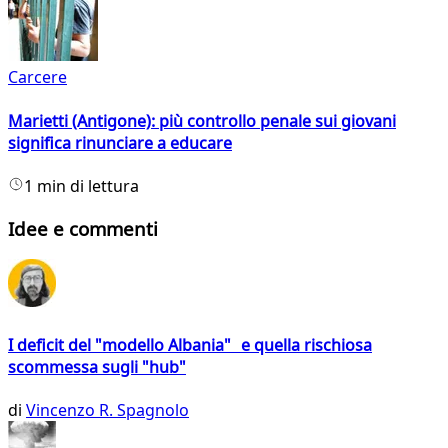
Carcere
Marietti (Antigone): più controllo penale sui giovani
significa rinunciare a educare
1 min di lettura
Idee e commenti
I deficit del "modello Albania" e quella rischiosa
scommessa sugli "hub"
di
Vincenzo R. Spagnolo