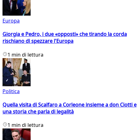
Europa
Giorgia e Pedro, i due «opposti» che tirando la corda
rischiano di spezzare l'Europa
1 min di lettura
Politica
Quella visita di Scalfaro a Corleone insieme a don Ciotti e
una storia che parla di legalità
1 min di lettura