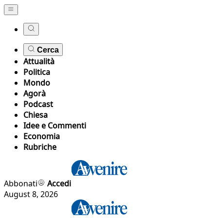
Cerca
Attualità
Politica
Mondo
Agorà
Podcast
Chiesa
Idee e Commenti
Economia
Rubriche
Abbonati
Accedi
August 8, 2026