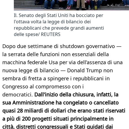
Il. Senato degli Stati Uniti ha bocciato per
l'ottava volta la legge di bilancio dei
repubblicani che prevede grandi aumenti
delle spese/ REUTERS
Dopo due settimane di shutdown governativo —
la serrata delle funzioni non essenziali della
macchina federale Usa per via dell’assenza di una
nuova legge di bilancio — Donald Trump non
sembra di fretta a spingere i repubblicani in
Congresso al compromesso con i
democratici.
Dall'inizio della chiusura, infatti, la
sua Amministrazione ha congelato o cancellato
quasi 28 miliardi di dollari che erano stati riservati
a più di 200 progetti situati principalmente in
città, distretti congressuali e Stati guidati dai