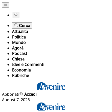
Cerca
Attualità
Politica
Mondo
Agorà
Podcast
Chiesa
Idee e Commenti
Economia
Rubriche
Abbonati
Accedi
August 7, 2026