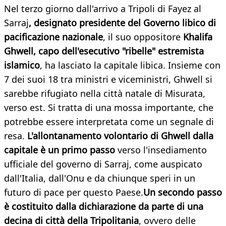
Nel terzo giorno dall'arrivo a Tripoli di Fayez al
Sarraj
, designato presidente del Governo libico di
pacificazione nazionale
, il suo oppositore
Khalifa
Ghwell, capo dell'esecutivo "ribelle" estremista
islamico
, ha lasciato la capitale libica. Insieme con
7 dei suoi 18 tra ministri e viceministri, Ghwell si
sarebbe rifugiato nella città natale di Misurata,
verso est. Si tratta di una mossa importante, che
potrebbe essere interpretata come un segnale di
resa.
L'allontanamento volontario di Ghwell dalla
capitale è un primo passo
verso l'insediamento
ufficiale del governo di Sarraj, come auspicato
dall'Italia, dall'Onu e da chiunque speri in un
futuro di pace per questo Paese.
Un secondo passo
è costituito dalla dichiarazione da parte di una
decina di città della Tripolitania
, ovvero delle