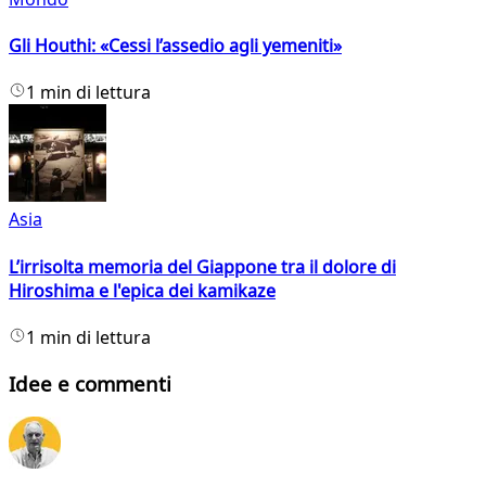
Gli Houthi: «Cessi l’assedio agli yemeniti»
1 min di lettura
Asia
L’irrisolta memoria del Giappone tra il dolore di
Hiroshima e l'epica dei kamikaze
1 min di lettura
Idee e commenti