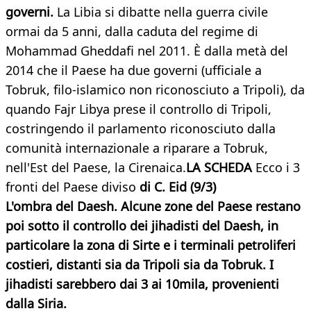
g
overni.
La Libia si dibatte nella guerra civile
ormai da 5 anni, dalla caduta del regime di
Mohammad Gheddafi nel 2011. È dalla metà del
2014 che il Paese ha due governi (ufficiale a
Tobruk, filo-islamico non riconosciuto a Tripoli), da
quando Fajr Libya prese il controllo di Tripoli,
costringendo il parlamento riconosciuto dalla
comunità internazionale a riparare a Tobruk,
nell'Est del Paese, la Cirenaica.
LA SCHEDA
Ecco i 3
fronti del Paese diviso
di C. Eid (9/3)
L'ombra del Daesh.
Alcune zone del Paese restano
poi sotto il controllo dei jihadisti del Daesh, in
particolare la zona di Sirte e i terminali petroliferi
costieri, distanti sia da Tripoli sia da Tobruk. I
jihadisti sarebbero dai 3 ai 10mila, provenienti
dalla Siria.