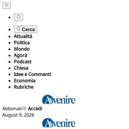
Cerca
Attualità
Politica
Mondo
Agorà
Podcast
Chiesa
Idee e Commenti
Economia
Rubriche
Abbonati
Accedi
August 9, 2026