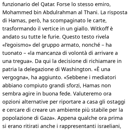
funzionario del Qatar. Forse lo stesso emiro,
Mohammed bin Abdulrahman al Thani. La risposta
di Hamas, però, ha scompaginato le carte,
trasformando il vertice in un giallo. Witkoff è
andato su tutte le furie. Questo testo rivela
«l’egoismo» del gruppo armato, nonché – ha
tuonato – «la mancanza di volontà di arrivare a
una tregua». Da qui la decisione di richiamare in
patria la delegazione di Washington. «È una
vergogna», ha aggiunto. «Sebbene i mediatori
abbiano compiuto grandi sforzi, Hamas non
sembra agire in buona fede. Valuteremo ora
opzioni alternative per riportare a casa gli ostaggi
e cercare di creare un ambiente più stabile per la
popolazione di Gaza». Appena qualche ora prima
si erano ritirati anche i rappresentanti israeliani,