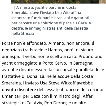
. | A sinistra, yacht e barche in Costa
Smeralda, dove l'inviato Usa Witkoff ha
incontrato funzionari e israeliani e qatarioti
per cercare una soluzione di pace su Gaza. A
destra, le immagini strazianti della carestia
nella Striscia
Forse non è affondato. Almeno, non ancora. Il
negoziato tra Israele e Hamas, però, di sicuro
annaspa. Il verbo non è scelto a caso. Proprio uno
yacht ormeggiato a Porto Cervo, in Sardegna,
avrebbe dovuto essere la succursale parallela delle
trattative di Doha. Là, nelle acque della Costa
Smeralda, l’inviato Usa Steve Witkoff avrebbe
dovuto discutere del cessate il fuoco e dei corridoi
umanitari per Gaza con il ministro degli Affari
strategici di Tel Aviv, Ron Derner, e un alto