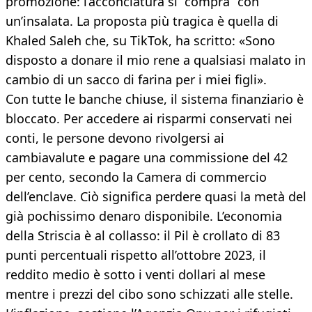
promozione: l’acconciatura si “compra” con
un’insalata. La proposta più tragica è quella di
Khaled Saleh che, su TikTok, ha scritto: «Sono
disposto a donare il mio rene a qualsiasi malato in
cambio di un sacco di farina per i miei figli».
Con tutte le banche chiuse, il sistema finanziario è
bloccato. Per accedere ai risparmi conservati nei
conti, le persone devono rivolgersi ai
cambiavalute e pagare una commissione del 42
per cento, secondo la Camera di commercio
dell’enclave. Ciò significa perdere quasi la metà del
già pochissimo denaro disponibile. L’economia
della Striscia è al collasso: il Pil è crollato di 83
punti percentuali rispetto all’ottobre 2023, il
reddito medio è sotto i venti dollari al mese
mentre i prezzi del cibo sono schizzati alle stelle.