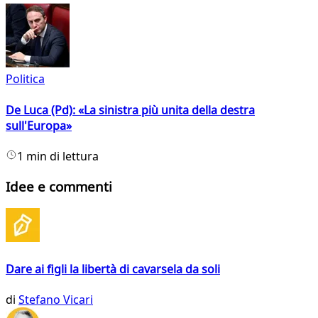
Politica
De Luca (Pd): «La sinistra più unita della destra
sull'Europa»
1 min di lettura
Idee e commenti
Dare ai figli la libertà di cavarsela da soli
di
Stefano Vicari