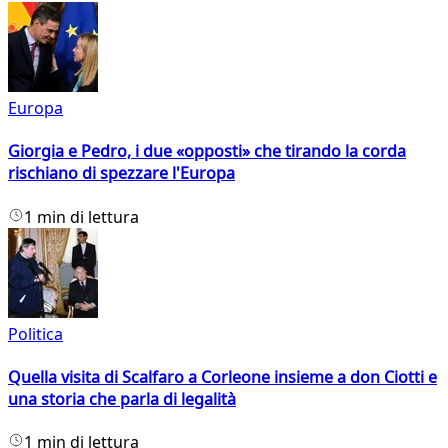
Europa
Giorgia e Pedro, i due «opposti» che tirando la corda
rischiano di spezzare l'Europa
1 min di lettura
Politica
Quella visita di Scalfaro a Corleone insieme a don Ciotti e
una storia che parla di legalità
1 min di lettura