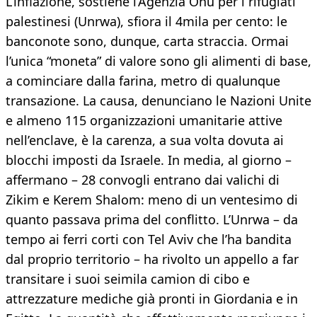
L’inflazione, sostiene l’Agenzia Onu per i rifugiati
palestinesi (Unrwa), sfiora il 4mila per cento: le
banconote sono, dunque, carta straccia. Ormai
l’unica “moneta” di valore sono gli alimenti di base,
a cominciare dalla farina, metro di qualunque
transazione. La causa, denunciano le Nazioni Unite
e almeno 115 organizzazioni umanitarie attive
nell’enclave, è la carenza, a sua volta dovuta ai
blocchi imposti da Israele. In media, al giorno –
affermano – 28 convogli entrano dai valichi di
Zikim e Kerem Shalom: meno di un ventesimo di
quanto passava prima del conflitto. L’Unrwa – da
tempo ai ferri corti con Tel Aviv che l’ha bandita
dal proprio territorio – ha rivolto un appello a far
transitare i suoi seimila camion di cibo e
attrezzature mediche già pronti in Giordania e in