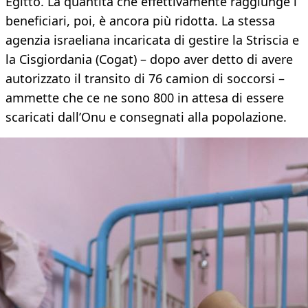
Egitto. La quantità che effettivamente raggiunge i
beneficiari, poi, è ancora più ridotta. La stessa
agenzia israeliana incaricata di gestire la Striscia e
la Cisgiordania (Cogat) – dopo aver detto di avere
autorizzato il transito di 76 camion di soccorsi –
ammette che ce ne sono 800 in attesa di essere
scaricati dall’Onu e consegnati alla popolazione.