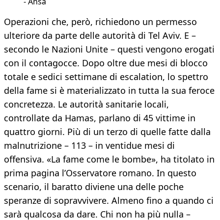
- Ansa
Operazioni che, però, richiedono un permesso
ulteriore da parte delle autorità di Tel Aviv. E –
secondo le Nazioni Unite – questi vengono erogati
con il contagocce. Dopo oltre due mesi di blocco
totale e sedici settimane di escalation, lo spettro
della fame si è materializzato in tutta la sua feroce
concretezza. Le autorità sanitarie locali,
controllate da Hamas, parlano di 45 vittime in
quattro giorni. Più di un terzo di quelle fatte dalla
malnutrizione – 113 – in ventidue mesi di
offensiva. «La fame come le bombe», ha titolato in
prima pagina l’Osservatore romano. In questo
scenario, il baratto diviene una delle poche
speranze di sopravvivere. Almeno fino a quando ci
sarà qualcosa da dare. Chi non ha più nulla –