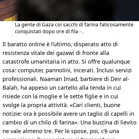
La gente di Gaza coi sacchi di farina faticosamente
conquistati dopo ore di fila - .
Il baratto online è l’ultimo, disperato atto di
resistenza vitale dei gazawi di fronte alla
catastrofe umanitaria in atto. Si offre qualunque
cosa: computer, pannolini, incerati. Inclusi servizi
professionali. Naaman Imad, barbiere di Deir al-
Balah, ha appeso un cartello alla tenda in cui
risiede con la moglie e le sette figlie e in cui
svolge la propria attività. «Cari clienti, buone
notizie: ora è possibile avere un taglio di capelli in
cambio di un chilo di farina». Una bustina di lievito
ne vale almeno tre. Per le spose, poi, c’è una