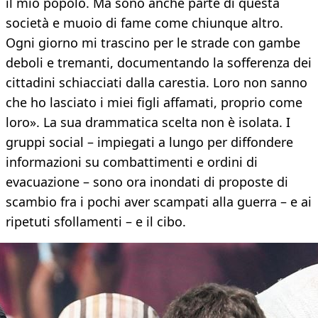
il mio popolo. Ma sono anche parte di questa
società e muoio di fame come chiunque altro.
Ogni giorno mi trascino per le strade con gambe
deboli e tremanti, documentando la sofferenza dei
cittadini schiacciati dalla carestia. Loro non sanno
che ho lasciato i miei figli affamati, proprio come
loro». La sua drammatica scelta non è isolata. I
gruppi social – impiegati a lungo per diffondere
informazioni su combattimenti e ordini di
evacuazione – sono ora inondati di proposte di
scambio fra i pochi aver scampati alla guerra – e ai
ripetuti sfollamenti – e il cibo.