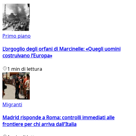
Primo piano
L’orgoglio degli orfani di Marcinelle: «Quegli uomini
costruivano l’Europa»
1 min di lettura
Migranti
Madrid risponde a Roma: controlli immediati alle
frontiere per chi arriva dall'Italia