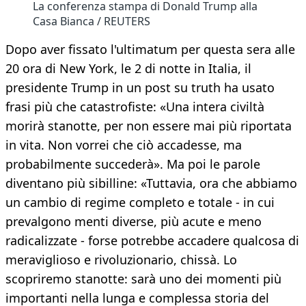
La conferenza stampa di Donald Trump alla
Casa Bianca / REUTERS
Dopo aver fissato l'ultimatum per questa sera alle
20 ora di New York, le 2 di notte in Italia, il
presidente Trump in un post su truth ha usato
frasi più che catastrofiste: «Una intera civiltà
morirà stanotte, per non essere mai più riportata
in vita. Non vorrei che ciò accadesse, ma
probabilmente succederà». Ma poi le parole
diventano più sibilline: «Tuttavia, ora che abbiamo
un cambio di regime completo e totale - in cui
prevalgono menti diverse, più acute e meno
radicalizzate - forse potrebbe accadere qualcosa di
meraviglioso e rivoluzionario, chissà. Lo
scopriremo stanotte: sarà uno dei momenti più
importanti nella lunga e complessa storia del