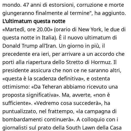
mondo. 47 anni di estorsioni, corruzione e morte
giungeranno finalmente al termine", ha aggiunto.
L'ultimatum questa notte
«Martedì, ore 20.00» (orario di New York, le due di
questa notte in Italia). È il nuovo ultimatum di
Donald Trump all’Iran. Un giorno in più, il
precedente era ieri, per arrivare a un accordo che
porti alla riapertura dello Stretto di Hormuz. Il
presidente assicura che non ce ne saranno altri,
«questa è la scadenza definitiva», e ostenta
ottimismo: «Da Teheran abbiamo ricevuto una
proposta significativa». Ma, avverte, «non è
sufficiente». «Vedremo cosa succederà», ha
puntualizzato, nel frattempo, «la campagna di
bombardamenti continuerà». A colloquio con i
giornalisti sul prato della South Lawn della Casa