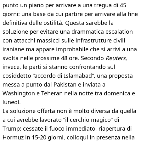
punto un piano per arrivare a una tregua di 45
giorni: una base da cui partire per arrivare alla fine
definitiva delle ostilità. Questa sarebbe la
soluzione per evitare una drammatica escalation
con attacchi massicci sulle infrastrutture civili
iraniane ma appare improbabile che si arrivi a una
svolta nelle prossime 48 ore. Secondo
Reuters
,
invece, le parti si stanno confrontando sul
cosiddetto “accordo di Islamabad”, una proposta
messa a punto dal Pakistan e inviata a
Washington e Teheran nella notte tra domenica e
lunedì.
La soluzione offerta non è molto diversa da quella
a cui avrebbe lavorato “il cerchio magico” di
Trump: cessate il fuoco immediato, riapertura di
Hormuz in 15-20 giorni, colloqui in presenza nella