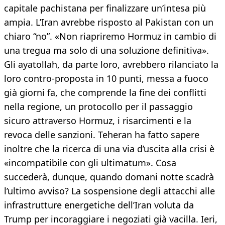
capitale pachistana per finalizzare un’intesa più
ampia. L’Iran avrebbe risposto al Pakistan con un
chiaro “no”. «Non riapriremo Hormuz in cambio di
una tregua ma solo di una soluzione definitiva».
Gli ayatollah, da parte loro, avrebbero rilanciato la
loro contro-proposta in 10 punti, messa a fuoco
già giorni fa, che comprende la fine dei conflitti
nella regione, un protocollo per il passaggio
sicuro attraverso Hormuz, i risarcimenti e la
revoca delle sanzioni. Teheran ha fatto sapere
inoltre che la ricerca di una via d’uscita alla crisi è
«incompatibile con gli ultimatum». Cosa
succederà, dunque, quando domani notte scadrà
l’ultimo avviso? La sospensione degli attacchi alle
infrastrutture energetiche dell’Iran voluta da
Trump per incoraggiare i negoziati già vacilla. Ieri,