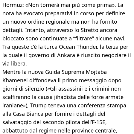
Hormuz: «Non tornerà mai più come prima». La
nota ha evocato preparativi in corso per definire
un nuovo ordine regionale ma non ha fornito
dettagli. Intanto, attraverso lo Stretto ancora
bloccato sono continuate a “filtrare” alcune navi.
Tra queste c’è la turca Ocean Thunder, la terza per
la quale il governo di Ankara è riuscito negoziare il
via libera.
Mentre la nuova Guida Suprema Mojtaba
Khamenei diffondeva il primo messaggio dopo
giorni di silenzio («Gli assassinii e i crimini non
scalfiranno la causa jihadista delle forze armate
iraniane»), Trump teneva una conferenza stampa
alla Casa Bianca per fornire i dettagli del
salvataggio del secondo pilota dell’F-15E,
abbattuto dal regime nelle province centrale,