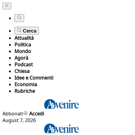
Cerca
Attualità
Politica
Mondo
Agorà
Podcast
Chiesa
Idee e Commenti
Economia
Rubriche
Abbonati
Accedi
August 7, 2026