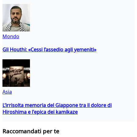
Mondo
Gli Houthi: «Cessi l’assedio agli yemeniti»
Asia
L’irrisolta memoria del Giappone tra il dolore di
Hiroshima e l'epica dei kamikaze
Raccomandati per te