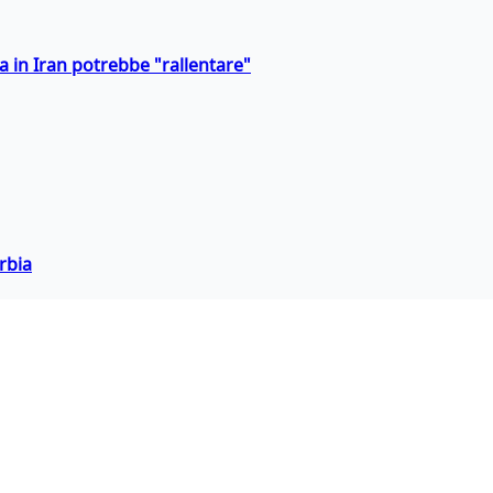
a in Iran potrebbe "rallentare"
rbia