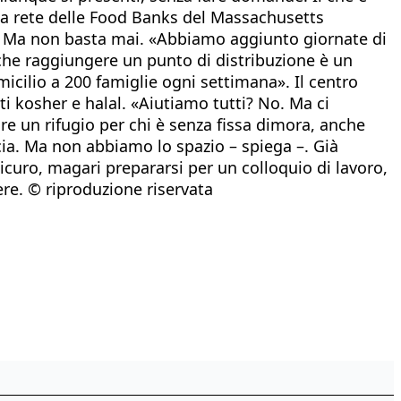
lla rete delle Food Banks del Massachusetts
te. Ma non basta mai. «Abbiamo aggiunto giornate di
 che raggiungere un punto di distribuzione è un
icilio a 200 famiglie ogni settimana». Il centro
ti kosher e halal. «Aiutiamo tutti? No. Ma ci
ire un rifugio per chi è senza fissa dimora, anche
ia. Ma non abbiamo lo spazio – spiega –. Già
sicuro, magari prepararsi per un colloquio di lavoro,
ere. © riproduzione riservata