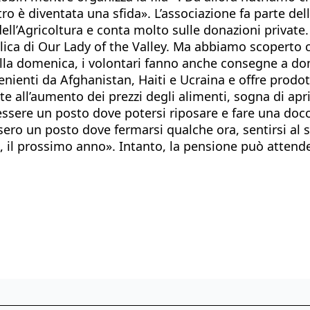
ro è diventata una sfida». L’associazione fa parte de
dell’Agricoltura e conta molto sulle donazioni priva
tolica di Our Lady of the Valley. Ma abbiamo scoperto
alla domenica, i volontari fanno anche consegne a dom
enienti da Afghanistan, Haiti e Ucraina e offre prodot
te all’aumento dei prezzi degli alimenti, sogna di apr
sere un posto dove potersi riposare e fare una docc
ssero un posto dove fermarsi qualche ora, sentirsi al 
e, il prossimo anno». Intanto, la pensione può attend