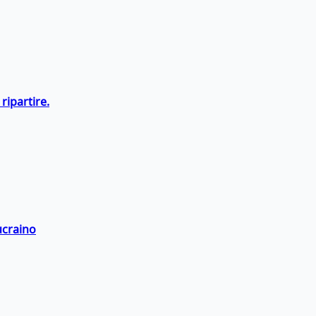
ripartire.
ucraino