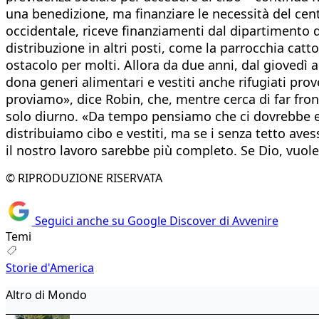
una benedizione, ma finanziare le necessità del cent
occidentale, riceve finanziamenti dal dipartimento 
distribuzione in altri posti, come la parrocchia cat
ostacolo per molti. Allora da due anni, dal giovedì 
dona generi alimentari e vestiti anche rifugiati prov
proviamo», dice Robin, che, mentre cerca di far fron
solo diurno. «Da tempo pensiamo che ci dovrebbe es
distribuiamo cibo e vestiti, ma se i senza tetto ave
il nostro lavoro sarebbe più completo. Se Dio, vuol
© RIPRODUZIONE RISERVATA
Seguici anche su Google Discover di Avvenire
Temi
Storie d'America
Altro di Mondo