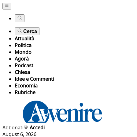
Cerca
Attualità
Politica
Mondo
Agorà
Podcast
Chiesa
Idee e Commenti
Economia
Rubriche
Abbonati
Accedi
August 6, 2026