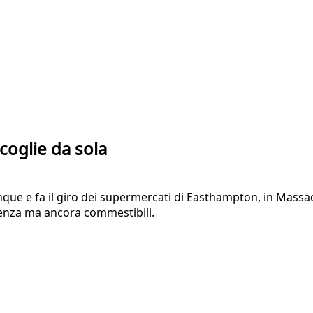
coglie da sola
cinque e fa il giro dei supermercati di Easthampton, in Massa
adenza ma ancora commestibili.