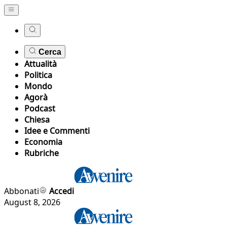
Cerca
Attualità
Politica
Mondo
Agorà
Podcast
Chiesa
Idee e Commenti
Economia
Rubriche
Abbonati
Accedi
August 8, 2026