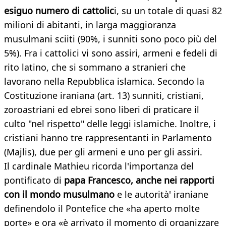
esiguo numero di cattolic
i, su un totale di quasi 82
milioni di abitanti, in larga maggioranza
musulmani sciiti (90%, i sunniti sono poco più del
5%). Fra i cattolici vi sono assiri, armeni e fedeli di
rito latino, che si sommano a stranieri che
lavorano nella Repubblica islamica. Secondo la
Costituzione iraniana (art. 13) sunniti, cristiani,
zoroastriani ed ebrei sono liberi di praticare il
culto "nel rispetto" delle leggi islamiche. Inoltre, i
cristiani hanno tre rappresentanti in Parlamento
(Majlis), due per gli armeni e uno per gli assiri.
Il cardinale Mathieu ricorda l'importanza del
pontificato di
papa Francesco, anche nei rapporti
con il mondo musulmano
e le autorità' iraniane
definendolo il Pontefice che «ha aperto molte
porte» e ora «è arrivato il momento di organizzare