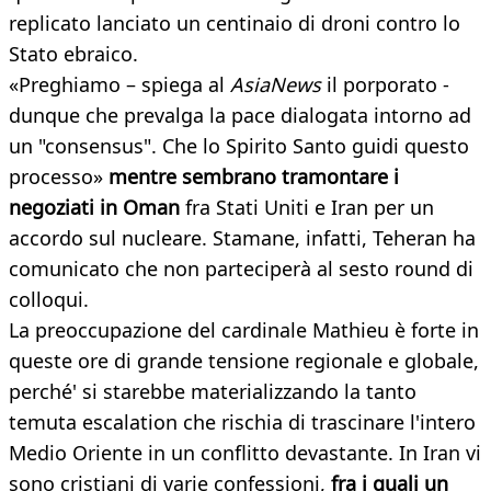
replicato lanciato un centinaio di droni contro lo
Stato ebraico.
«Preghiamo – spiega al
AsiaNews
il porporato -
dunque che prevalga la pace dialogata intorno ad
un "consensus". Che lo Spirito Santo guidi questo
processo»
mentre sembrano tramontare i
negoziati in Oman
fra Stati Uniti e Iran per un
accordo sul nucleare. Stamane, infatti, Teheran ha
comunicato che non parteciperà al sesto round di
colloqui.
La preoccupazione del cardinale Mathieu è forte in
queste ore di grande tensione regionale e globale,
perché' si starebbe materializzando la tanto
temuta escalation che rischia di trascinare l'intero
Medio Oriente in un conflitto devastante. In Iran vi
sono cristiani di varie confessioni,
fra i quali un