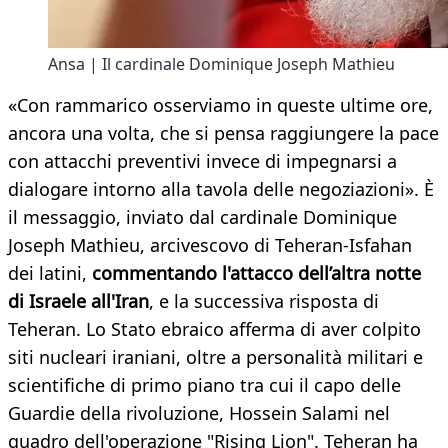
Ansa | Il cardinale Dominique Joseph Mathieu
«Con rammarico osserviamo in queste ultime ore,
ancora una volta, che si pensa raggiungere la pace
con attacchi preventivi invece di impegnarsi a
dialogare intorno alla tavola delle negoziazioni». È
il messaggio, inviato dal cardinale Dominique
Joseph Mathieu, arcivescovo di Teheran-Isfahan
dei latini,
commentando l'attacco dell’altra notte
di Israele all'Iran
, e la successiva risposta di
Teheran. Lo Stato ebraico afferma di aver colpito
siti nucleari iraniani, oltre a personalità militari e
scientifiche di primo piano tra cui il capo delle
Guardie della rivoluzione, Hossein Salami nel
quadro dell'operazione "Rising Lion". Teheran ha