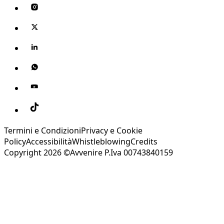
Termini e Condizioni
Privacy e Cookie
Policy
Accessibilità
Whistleblowing
Credits
Copyright 2026 ©Avvenire P.Iva 00743840159