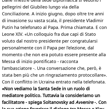
Dalle finestre della sede diplomatica si vedono i
pellegrini del Giubileo lungo via della
Conciliazione. A inizio giugno, dopo oltre tre anni
di invasione su vasta scala, il presidente Vladimir
Putin ha telefonato al Papa. Prima chiamata. E con
Leone XIV. «Un colloquio fra due capi di Stato
voluto dal nostro presidente per congratularsi
personalmente con il Papa per l’elezione, dal
momento che non era potuto essere presente alla
Messa di inizio pontificato - racconta
l’ambasciatore -. Una conversazione che, però, è
stata ben più che un ringraziamento protocollare».
Con il conflitto in Ucraina entrato nella telefonata.
«Non vediamo la Santa Sede in un ruolo di
mediatore politico. Tuttavia la consideriamo un
facilitatore - spiega Soltanovsky ad
Avvenire
-. Con