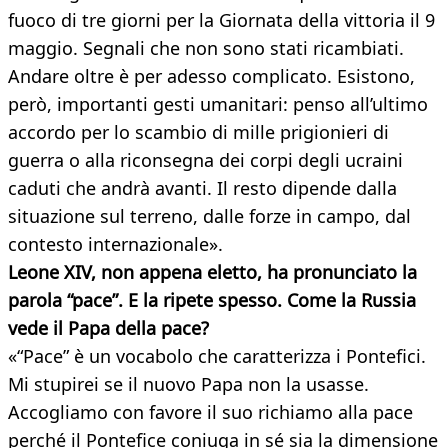
fuoco di tre giorni per la Giornata della vittoria il 9
maggio. Segnali che non sono stati ricambiati.
Andare oltre è per adesso complicato. Esistono,
però, importanti gesti umanitari: penso all’ultimo
accordo per lo scambio di mille prigionieri di
guerra o alla riconsegna dei corpi degli ucraini
caduti che andrà avanti. Il resto dipende dalla
situazione sul terreno, dalle forze in campo, dal
contesto internazionale».
Leone XIV, non appena eletto, ha pronunciato la
parola “pace”. E la ripete spesso. Come la Russia
vede il Papa della pace?
«“Pace” è un vocabolo che caratterizza i Pontefici.
Mi stupirei se il nuovo Papa non la usasse.
Accogliamo con favore il suo richiamo alla pace
perché il Pontefice coniuga in sé sia la dimensione