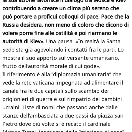
la sua azione favorisce il dialogo tra Mosca e Kiev
contribuendo a creare un clima più sereno che
può portare a proficui colloqui di pace. Pace che la
Russia desidera, non meno di coloro che dicono di
volere porre fine alle ostilità e poi riarmano le
autorità di Kiev».
Una pausa. «In realtà la Santa
Sede sta già agevolando i contatti fra le parti. Lo
mostra il suo apporto sul versante umanitario,
frutto dell’autorità morale di cui gode».
Il riferimento è alla “diplomazia umanitaria” che
vede la rete vaticana impegnata ad alimentare il
canale fra le due capitali sullo scambio dei
prigionieri di guerra e sul rimpatrio dei bambini
ucraini. Liste di nomi che passano anche dalle
stanze dell’ambasciata a due passi da piazza San
Pietro dove più volte si è recato il cardinale