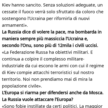
Kiev hanno sancito. Senza soluzioni adeguate, un
cessate il fuoco verrà solo sfruttato da coloro che
sostengono l’Ucraina per rifornirla di nuovi
armamenti».
La Russia dice di volere la pace, ma bombarda in
maniera sempre più massiccia l’Ucraina e,
secondo l’Onu, sono più di 12mila i civili uccisi.
«La Federazione Russa ha obiettivi militari. E
continua a colpire il complesso militare-
industriale da cui escono le armi con cui il regime
di Kiev compie attacchi terroristici sul nostro
territorio. Noi non prendiamo mai di mira la
popolazione civile».
L’Europa si riarma per difendersi anche da Mosca.
La Russia vuole attaccare l’Europa?
«Sono fobie instillate da certi politici. La maggior