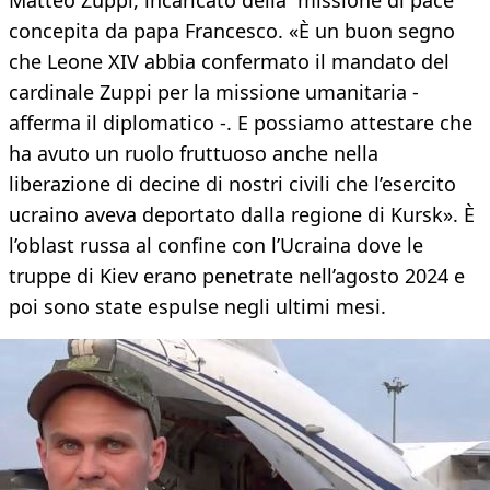
Matteo Zuppi, incaricato della “missione di pace”
concepita da papa Francesco. «È un buon segno
che Leone XIV abbia confermato il mandato del
cardinale Zuppi per la missione umanitaria -
afferma il diplomatico -. E possiamo attestare che
ha avuto un ruolo fruttuoso anche nella
liberazione di decine di nostri civili che l’esercito
ucraino aveva deportato dalla regione di Kursk». È
l’oblast russa al confine con l’Ucraina dove le
truppe di Kiev erano penetrate nell’agosto 2024 e
poi sono state espulse negli ultimi mesi.