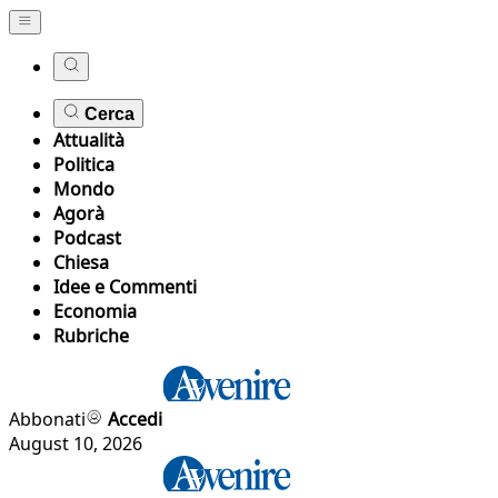
Cerca
Attualità
Politica
Mondo
Agorà
Podcast
Chiesa
Idee e Commenti
Economia
Rubriche
Abbonati
Accedi
August 10, 2026