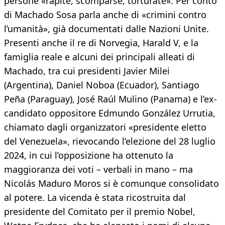
persone «rapite, scomparse, torturate». Per conto
di Machado Sosa parla anche di «crimini contro
l’umanità», già documentati dalle Nazioni Unite.
Presenti anche il re di Norvegia, Harald V, e la
famiglia reale e alcuni dei principali alleati di
Machado, tra cui presidenti Javier Milei
(Argentina), Daniel Noboa (Ecuador), Santiago
Peña (Paraguay), José Raúl Mulino (Panama) e l’ex-
candidato oppositore Edmundo González Urrutia,
chiamato dagli organizzatori «presidente eletto
del Venezuela», rievocando l’elezione del 28 luglio
2024, in cui l’opposizione ha ottenuto la
maggioranza dei voti – verbali in mano – ma
Nicolás Maduro Moros si è comunque consolidato
al potere. La vicenda è stata ricostruita dal
presidente del Comitato per il premio Nobel,