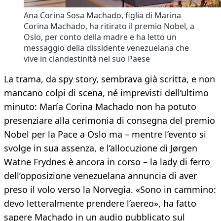
Ana Corina Sosa Machado, figlia di Marina
Corina Machado, ha ritirato il premio Nobel, a
Oslo, per conto della madre e ha letto un
messaggio della dissidente venezuelana che
vive in clandestinità nel suo Paese
La trama, da spy story, sembrava già scritta, e non
mancano colpi di scena, né imprevisti dell’ultimo
minuto: María Corina Machado non ha potuto
presenziare alla cerimonia di consegna del premio
Nobel per la Pace a Oslo ma – mentre l’evento si
svolge in sua assenza, e l’allocuzione di Jørgen
Watne Frydnes è ancora in corso – la lady di ferro
dell’opposizione venezuelana annuncia di aver
preso il volo verso la Norvegia. «Sono in cammino:
devo letteralmente prendere l’aereo», ha fatto
sapere Machado in un audio pubblicato sul