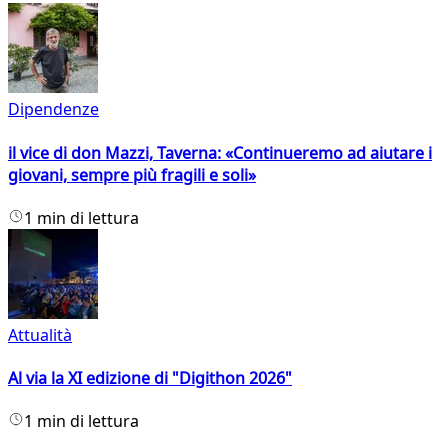
Dipendenze
il vice di don Mazzi, Taverna: «Continueremo ad aiutare i
giovani, sempre più fragili e soli»
1 min di lettura
Attualità
Al via la XI edizione di "Digithon 2026"
1 min di lettura