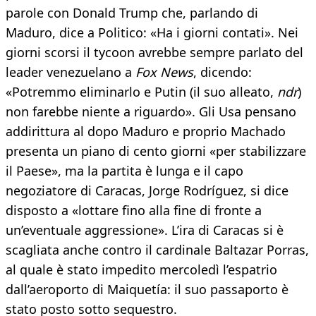
parole con Donald Trump che, parlando di
Maduro, dice a Politico: «Ha i giorni contati». Nei
giorni scorsi il tycoon avrebbe sempre parlato del
leader venezuelano a
Fox News
, dicendo:
«Potremmo eliminarlo e Putin (il suo alleato,
ndr
)
non farebbe niente a riguardo». Gli Usa pensano
addirittura al dopo Maduro e proprio Machado
presenta un piano di cento giorni «per stabilizzare
il Paese», ma la partita è lunga e il capo
negoziatore di Caracas, Jorge Rodríguez, si dice
disposto a «lottare fino alla fine di fronte a
un’eventuale aggressione». L’ira di Caracas si è
scagliata anche contro il cardinale Baltazar Porras,
al quale è stato impedito mercoledì l’espatrio
dall’aeroporto di Maiquetía: il suo passaporto è
stato posto sotto sequestro.