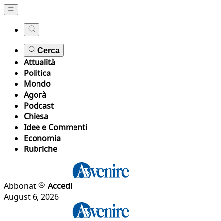
Cerca
Attualità
Politica
Mondo
Agorà
Podcast
Chiesa
Idee e Commenti
Economia
Rubriche
Abbonati
Accedi
August 6, 2026