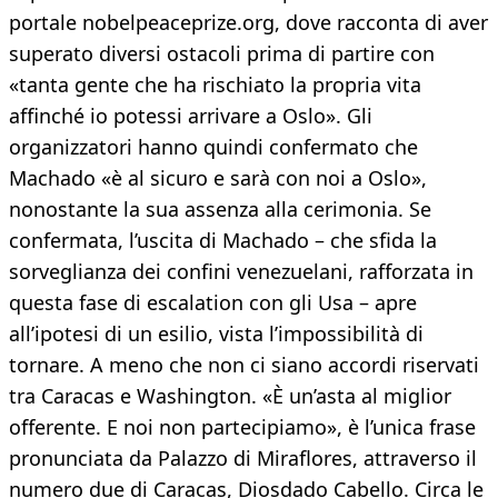
portale nobelpeaceprize.org, dove racconta di aver
superato diversi ostacoli prima di partire con
«tanta gente che ha rischiato la propria vita
affinché io potessi arrivare a Oslo». Gli
organizzatori hanno quindi confermato che
Machado «è al sicuro e sarà con noi a Oslo»,
nonostante la sua assenza alla cerimonia. Se
confermata, l’uscita di Machado – che sfida la
sorveglianza dei confini venezuelani, rafforzata in
questa fase di escalation con gli Usa – apre
all’ipotesi di un esilio, vista l’impossibilità di
tornare. A meno che non ci siano accordi riservati
tra Caracas e Washington. «È un’asta al miglior
offerente. E noi non partecipiamo», è l’unica frase
pronunciata da Palazzo di Miraflores, attraverso il
numero due di Caracas, Diosdado Cabello. Circa le