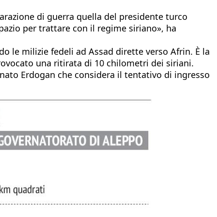
iarazione di guerra quella del presidente turco
azio per trattare con il regime siriano», ha
o le milizie fedeli ad Assad dirette verso Afrin. È la
ovocato una ritirata di 10 chilometri dei siriani.
uonato Erdogan che considera il tentativo di ingresso