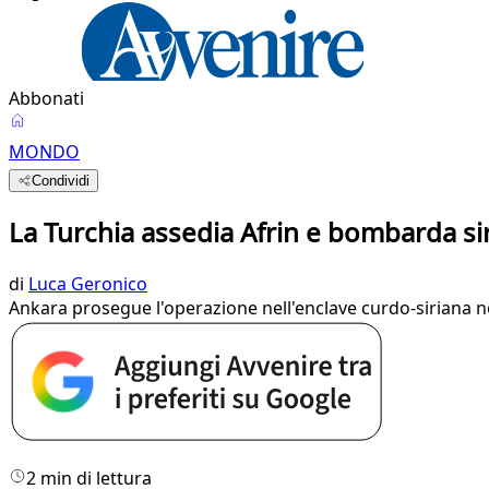
Abbonati
MONDO
Condividi
La Turchia assedia Afrin e bombarda sir
di
Luca Geronico
Ankara prosegue l'operazione nell'enclave curdo-siriana non
2 min di lettura