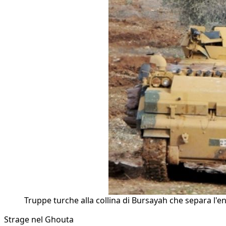
Truppe turche alla collina di Bursayah che separa l'enc
Strage nel Ghouta