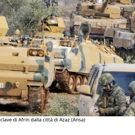
lave di Afrin dalla città di Azaz (Ansa)