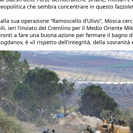
 geopolitica che sembra concentrare in questo fazzole
alla sua operazione “Ramoscello d’Ulivo”, Mosca cer
ili, ieri l’inviato del Cremlino per il Medio Oriente 
pronti a fare una buona azione per fermare il bagno 
danov, è «il rispetto dell’integrità, della sovranità e