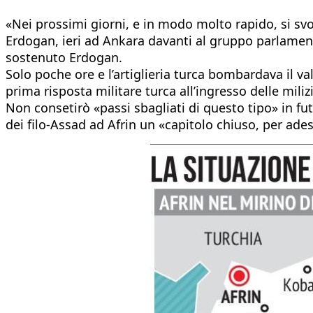
«Nei prossimi giorni, e in modo molto rapido, si svo
Erdogan, ieri ad Ankara davanti al gruppo parlamenta
sostenuto Erdogan.
Solo poche ore e l’artiglieria turca bombardava il val
prima risposta militare turca all’ingresso delle mili
Non consetirò «passi sbagliati di questo tipo» in fu
dei filo-Assad ad Afrin un «capitolo chiuso, per ade