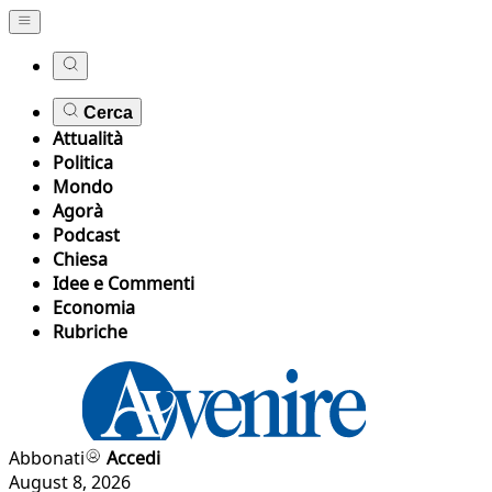
Cerca
Attualità
Politica
Mondo
Agorà
Podcast
Chiesa
Idee e Commenti
Economia
Rubriche
Abbonati
Accedi
August 8, 2026