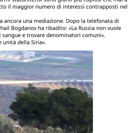
tto il maggior numero di interessi contrapposti nel
ca ancora una mediazione. Dopo la telefonata di
Mikhail Bogdanov ha ribadito: «La Russia non vuole
di sangue e trovare denominatori comuni».
 unità della Siria».