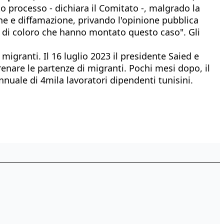
o processo - dichiara il Comitato -, malgrado la
ne e diffamazione, privando l'opinione pubblica
di coloro che hanno montato questo caso". Gli
 migranti. Il 16 luglio 2023 il presidente Saied e
nare le partenze di migranti. Pochi mesi dopo, il
nuale di 4mila lavoratori dipendenti tunisini.