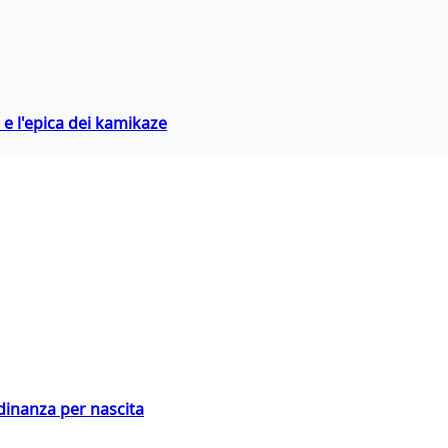
 e l'epica dei kamikaze
adinanza per nascita