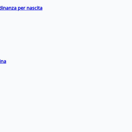
adinanza per nascita
ina