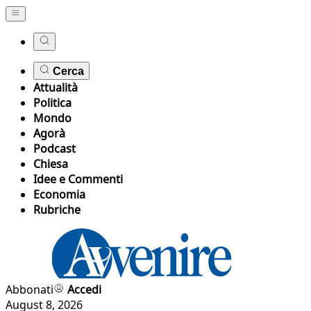
Cerca
Attualità
Politica
Mondo
Agorà
Podcast
Chiesa
Idee e Commenti
Economia
Rubriche
Abbonati
Accedi
August 8, 2026