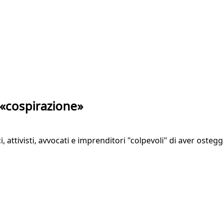
 «cospirazione»
i, attivisti, avvocati e imprenditori "colpevoli" di aver osteg