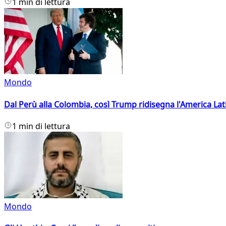
1 min di lettura
Mondo
Dal Perù alla Colombia, così Trump ridisegna l'America Lat
1 min di lettura
Mondo