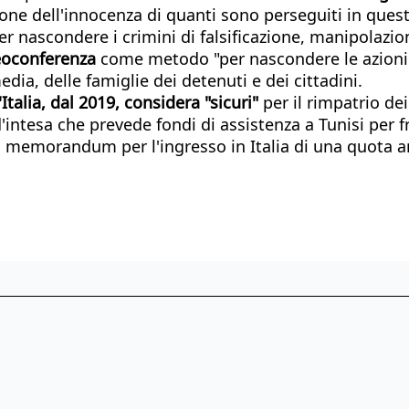
one dell'innocenza di quanti sono perseguiti in quest
r nascondere i crimini di falsificazione, manipolazio
eoconferenza
come metodo "per nascondere le azioni 
ia, delle famiglie dei detenuti e dei cittadini.
Italia, dal 2019, considera "sicuri"
per il rimpatrio dei
esa che prevede fondi di assistenza a Tunisi per fre
 memorandum per l'ingresso in Italia di una quota an