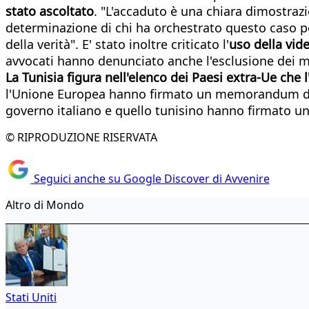
stato ascoltato
. "L'accaduto è una chiara dimostrazi
determinazione di chi ha orchestrato questo caso pe
della verità". E' stato inoltre criticato l'
uso della vid
avvocati hanno denunciato anche l'esclusione dei med
La Tunisia figura nell'elenco dei Paesi extra-Ue che l'
l'Unione Europea hanno firmato un memorandum d'int
governo italiano e quello tunisino hanno firmato un
© RIPRODUZIONE RISERVATA
Seguici anche su Google Discover di Avvenire
Altro di Mondo
Stati Uniti