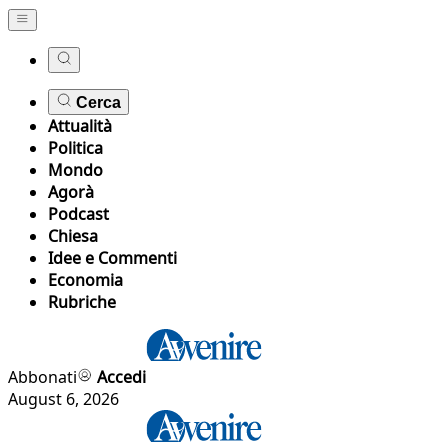
Cerca
Attualità
Politica
Mondo
Agorà
Podcast
Chiesa
Idee e Commenti
Economia
Rubriche
Abbonati
Accedi
August 6, 2026