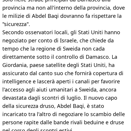
provincia ma non all'interno della provincia, dove
le milizie di Abdel Baqi dovranno fa rispettare la
"sicurezza".
Secondo osservatori locali, gli Stati Uniti hanno
negoziato per conto di Israele, che chiede da
tempo che la regione di Sweida non cada
direttamente sotto il controllo di Damasco. La
Giordania, paese satellite degli Stati Uniti, ha
assicurato dal canto suo che fornirà copertura di
intelligence e lascerà aperti i canali per favorire
l'accesso agli aiuti umanitari a Sweida, ancora
devastata dagli scontri di luglio. Il nuovo capo
della sicurezza druso, Abdel Baqi, è stato
incaricato tra l'altro di negoziare lo scambio delle
persone rapite dalle bande rivali beduine e druse
nel corso degli scontri estivi.