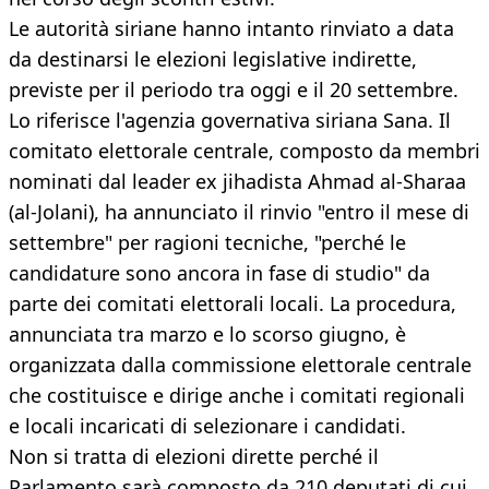
Le autorità siriane hanno intanto rinviato a data
da destinarsi le elezioni legislative indirette,
previste per il periodo tra oggi e il 20 settembre.
Lo riferisce l'agenzia governativa siriana Sana. Il
comitato elettorale centrale, composto da membri
nominati dal leader ex jihadista Ahmad al-Sharaa
(al-Jolani), ha annunciato il rinvio "entro il mese di
settembre" per ragioni tecniche, "perché le
candidature sono ancora in fase di studio" da
parte dei comitati elettorali locali. La procedura,
annunciata tra marzo e lo scorso giugno, è
organizzata dalla commissione elettorale centrale
che costituisce e dirige anche i comitati regionali
e locali incaricati di selezionare i candidati.
Non si tratta di elezioni dirette perché il
Parlamento sarà composto da 210 deputati di cui