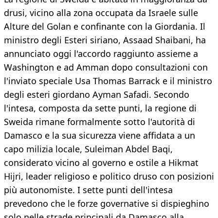
drusi, vicino alla zona occupata da Israele sulle
Alture del Golan e confinante con la Giordania. Il
ministro degli Esteri siriano, Assaad Shaibani, ha
annunciato oggi l'accordo raggiunto assieme a
Washington e ad Amman dopo consultazioni con
l'inviato speciale Usa Thomas Barrack e il ministro
degli esteri giordano Ayman Safadi. Secondo
l'intesa, composta da sette punti, la regione di
Sweida rimane formalmente sotto l'autorità di
Damasco e la sua sicurezza viene affidata a un
capo milizia locale, Suleiman Abdel Baqi,
considerato vicino al governo e ostile a Hikmat
Hijri, leader religioso e politico druso con posizioni
più autonomiste. I sette punti dell'intesa
prevedono che le forze governative si dispieghino
solo nelle strade principali da Damasco alla