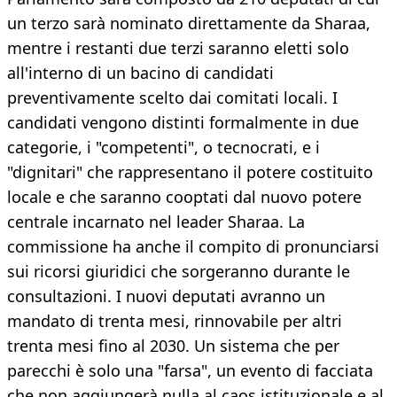
un terzo sarà nominato direttamente da Sharaa,
mentre i restanti due terzi saranno eletti solo
all'interno di un bacino di candidati
preventivamente scelto dai comitati locali. I
candidati vengono distinti formalmente in due
categorie, i "competenti", o tecnocrati, e i
"dignitari" che rappresentano il potere costituito
locale e che saranno cooptati dal nuovo potere
centrale incarnato nel leader Sharaa. La
commissione ha anche il compito di pronunciarsi
sui ricorsi giuridici che sorgeranno durante le
consultazioni. I nuovi deputati avranno un
mandato di trenta mesi, rinnovabile per altri
trenta mesi fino al 2030. Un sistema che per
parecchi è solo una "farsa", un evento di facciata
che non aggiungerà nulla al caos istituzionale e al