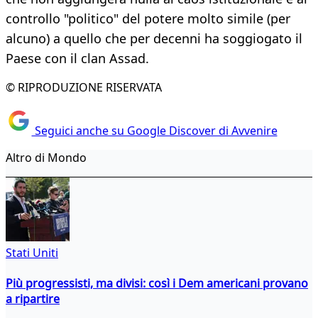
controllo "politico" del potere molto simile (per
alcuno) a quello che per decenni ha soggiogato il
Paese con il clan Assad.
© RIPRODUZIONE RISERVATA
Seguici anche su Google Discover di Avvenire
Altro di Mondo
Stati Uniti
Più progressisti, ma divisi: così i Dem americani provano
a ripartire