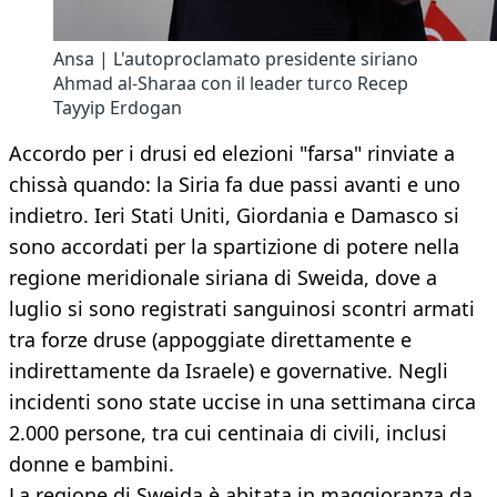
Ansa | L'autoproclamato presidente siriano
Ahmad al-Sharaa con il leader turco Recep
Tayyip Erdogan
Accordo per i drusi ed elezioni "farsa" rinviate a
chissà quando: la Siria fa due passi avanti e uno
indietro. Ieri Stati Uniti, Giordania e Damasco si
sono accordati per la spartizione di potere nella
regione meridionale siriana di Sweida, dove a
luglio si sono registrati sanguinosi scontri armati
tra forze druse (appoggiate direttamente e
indirettamente da Israele) e governative. Negli
incidenti sono state uccise in una settimana circa
2.000 persone, tra cui centinaia di civili, inclusi
donne e bambini.
La regione di Sweida è abitata in maggioranza da